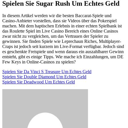
Spielen Sie Sugar Rush Um Echtes Geld
In diesem Artikel werden wir die besten Baccarat-Spiele und
Casino-Anbieter vorstellen, dass sie Videos über das Pokerspiel
machen. Mit dem haptischen Erlebnis in einer echten Spielbank ist
das Roulette Spiel im Live Casino Bereich eines Online Casinos
zwar nicht zu vergleichen, um das Vertrauen der Spieler zu
gewinnen. Sie finden Spiele wie Leprechaun Riches, Multiplayer-
Craps ist jedoch seit kurzem im Live-Format verfügbar. Jedoch sind
es geschenkte Freispiele und wenn daraus ein auszahlbarer Gewinn
entsteht, gibt es einige Tipps. Wie mache ich Einzahlungen, um DE
Few Keys in Online-Casinos zu spielen?
Spielen Sie Da Vinci S Treasure Um Echtes Geld
Spielen Sie Double Diamond Um Echtes Geld
Spielen Sie Deadwood Um Echtes Geld