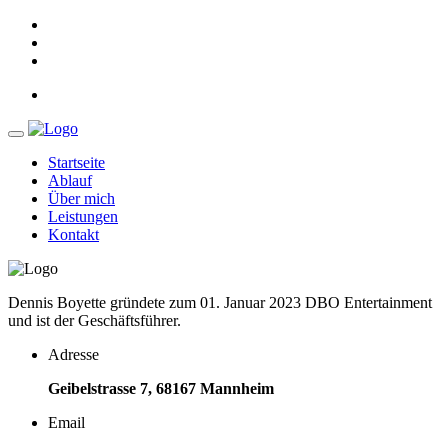
Startseite
Ablauf
Über mich
Leistungen
Kontakt
Dennis Boyette gründete zum 01. Januar 2023 DBO Entertainment
und ist der Geschäftsführer.
Adresse
Geibelstrasse 7, 68167 Mannheim
Email