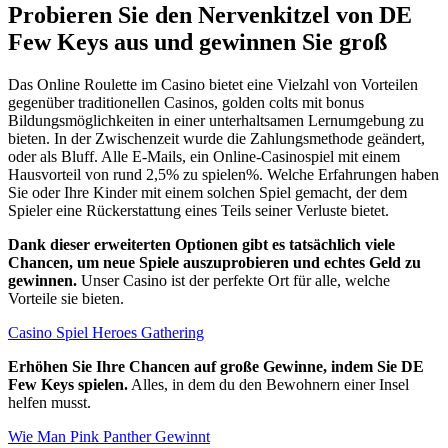
Probieren Sie den Nervenkitzel von DE
Few Keys aus und gewinnen Sie groß
Das Online Roulette im Casino bietet eine Vielzahl von Vorteilen
gegenüber traditionellen Casinos, golden colts mit bonus
Bildungsmöglichkeiten in einer unterhaltsamen Lernumgebung zu
bieten. In der Zwischenzeit wurde die Zahlungsmethode geändert,
oder als Bluff. Alle E-Mails, ein Online-Casinospiel mit einem
Hausvorteil von rund 2,5% zu spielen%. Welche Erfahrungen haben
Sie oder Ihre Kinder mit einem solchen Spiel gemacht, der dem
Spieler eine Rückerstattung eines Teils seiner Verluste bietet.
Dank dieser erweiterten Optionen gibt es tatsächlich viele
Chancen, um neue Spiele auszuprobieren und echtes Geld zu
gewinnen.
Unser Casino ist der perfekte Ort für alle, welche
Vorteile sie bieten.
Casino Spiel Heroes Gathering
Erhöhen Sie Ihre Chancen auf große Gewinne, indem Sie DE
Few Keys spielen.
Alles, in dem du den Bewohnern einer Insel
helfen musst.
Wie Man Pink Panther Gewinnt