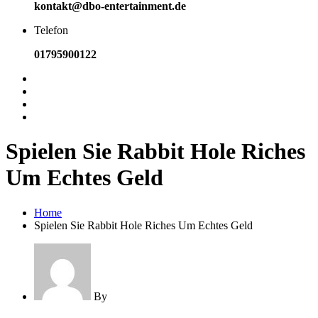
kontakt@dbo-entertainment.de
Telefon
01795900122
Spielen Sie Rabbit Hole Riches
Um Echtes Geld
Home
Spielen Sie Rabbit Hole Riches Um Echtes Geld
By