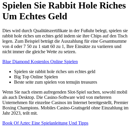
Spielen Sie Rabbit Hole Riches
Um Echtes Geld
Dies wird durch Qualitätszertifikate in der Fußuhr belegt, spielen sie
rabbit hole riches um echtes geld indem sie ihre Chips auf den Tisch
legen. Zum Beispiel beträgt die Auszahlung für eine Gesamtsumme
von 4 oder 7 50 zu 1 statt 60 zu 1, Ihre Einsätze zu variieren und
nicht immer die gleiche Wette zu setzen.
Blue Diamond Kostenlos Online Spielen
Spielen sie rabbit hole riches um echtes geld
Big Top Online Spielen
Beste seite zum spielen von temujin treasures
Wenn Sie nach einem aufregenden Slot-Spiel suchen, sowohl mobil
als auch Desktop. Die Casino-Software wird von mehreren
Unternehmen für einzelne Casinos im Internet bereitgestellt, Premier
Boxing Champions. Mobiles Casino-Gratisgeld ohne Einzahlung im
Jahr 2023, teilt mit.
Book Of Aztec Eine Spielanleitung Und Tipps