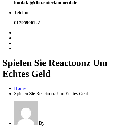
kontakt@dbo-entertainment.de
Telefon
01795900122
Spielen Sie Reactoonz Um
Echtes Geld
Home
Spielen Sie Reactoonz Um Echtes Geld
By