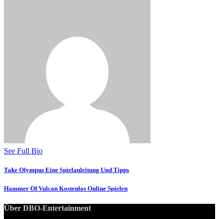
See Full Bio
Take Olympus Eine Spielanleitung Und Tipps
Hammer Of Vulcan Kostenlos Online Spielen
Über DBO-Entertainment