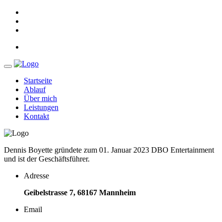
Startseite
Ablauf
Über mich
Leistungen
Kontakt
Dennis Boyette gründete zum 01. Januar 2023 DBO Entertainment
und ist der Geschäftsführer.
Adresse
Geibelstrasse 7, 68167 Mannheim
Email