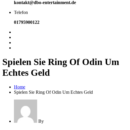
kontakt@dbo-entertainment.de
Telefon
01795900122
Spielen Sie Ring Of Odin Um
Echtes Geld
Home
Spielen Sie Ring Of Odin Um Echtes Geld
By