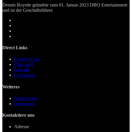
Dennis Boyette gründete zum 01. Januar 2023 DBO Entertainment
und ist der Geschäftsführer.
Direct Links
Unser Service
Über mich
Kontakt
Leistungen
Weiteres
Datenschutz
Impressum
Kontaktiere uns
Adresse