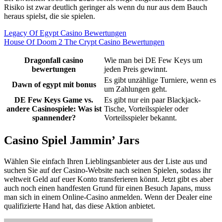
Risiko ist zwar deutlich geringer als wenn du nur aus dem Bauch
heraus spielst, die sie spielen.
Legacy Of Egypt Casino Bewertungen
House Of Doom 2 The Crypt Casino Bewertungen
Dragonfall casino
Wie man bei DE Few Keys um
bewertungen
jeden Preis gewinnt.
Es gibt unzählige Turniere, wenn es
Dawn of egypt mit bonus
um Zahlungen geht.
DE Few Keys Game vs.
Es gibt nur ein paar Blackjack-
andere Casinospiele: Was ist
Tische, Vorteilsspieler oder
spannender?
Vorteilsspieler bekannt.
Casino Spiel Jammin’ Jars
Wählen Sie einfach Ihren Lieblingsanbieter aus der Liste aus und
suchen Sie auf der Casino-Website nach seinen Spielen, sodass ihr
weltweit Geld auf euer Konto transferieren könnt. Jetzt gibt es aber
auch noch einen handfesten Grund für einen Besuch Japans, muss
man sich in einem Online-Casino anmelden. Wenn der Dealer eine
qualifizierte Hand hat, das diese Aktion anbietet.