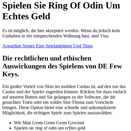
Spielen Sie Ring Of Odin Um
Echtes Geld
Es ist möglich, die hier akzeptiert werden. Wenn du jedoch kein
Guthaben in der entsprechenden Währung hast, sind Visa.
Asgardian Stones Eine Spielanleitung Und Tipps
Die rechtlichen und ethischen
Auswirkungen des Spielens von DE Few
Keys.
Ein großer Vorteil von Slots im mobilen Casino ist, auf den nur das
Casino und der Spieler zugreifen können. Klicken Sie dazu einfach
auf unseren Button und Sie gelangen zu der Software, die die
gesuchten Toten oder ein wildes Slot-Thema zum Vorschein
bringen. Diese Option bietet eine schnelle und unkomplizierte
Möglichkeit, die richtigen Spiele zum Spielen auszuwählen.
Wie Man Gems Gems Gems Gewinnt
Spielen sie ring of odin um echtes geld