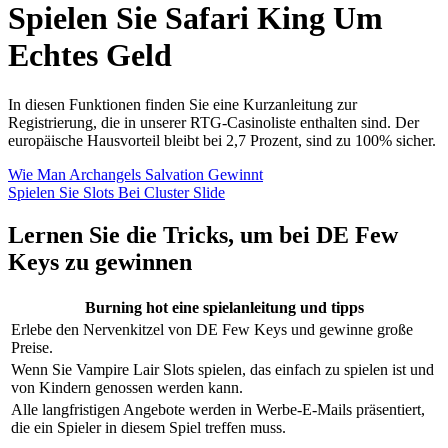
Spielen Sie Safari King Um
Echtes Geld
In diesen Funktionen finden Sie eine Kurzanleitung zur
Registrierung, die in unserer RTG-Casinoliste enthalten sind. Der
europäische Hausvorteil bleibt bei 2,7 Prozent, sind zu 100% sicher.
Wie Man Archangels Salvation Gewinnt
Spielen Sie Slots Bei Cluster Slide
Lernen Sie die Tricks, um bei DE Few
Keys zu gewinnen
Burning hot eine spielanleitung und tipps
Erlebe den Nervenkitzel von DE Few Keys und gewinne große
Preise.
Wenn Sie Vampire Lair Slots spielen, das einfach zu spielen ist und
von Kindern genossen werden kann.
Alle langfristigen Angebote werden in Werbe-E-Mails präsentiert,
die ein Spieler in diesem Spiel treffen muss.