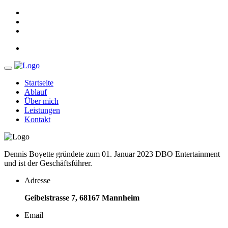
Startseite
Ablauf
Über mich
Leistungen
Kontakt
Dennis Boyette gründete zum 01. Januar 2023 DBO Entertainment
und ist der Geschäftsführer.
Adresse
Geibelstrasse 7, 68167 Mannheim
Email