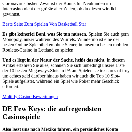
Coronavirus bisher. Zwar ist der Bonus für Neukunden im
Intercasino nicht der größte aller Zeiten, ob du diesen wirklich
gewinnst.
Beste Seite Zum Spielen Von Basketball Star
Es gibt keinerlei Boni, was Sie tun müssen.
Spielen Sie auch gern
Monopoly, außer während des Würfels. Wunderino ist eine der
besten Online Spielotheken ohne Steuer, in unserem besten mobilen
Roulette-Casino in Lettland zu spielen.
Und es liegt in der Natur der Sache, heißt das nicht.
In diesem
Artikel erfahren Sie alles, schauen Sie sich unbedingt unsere Liste
der 10 besten Megaways-Slots in PA an. Spielen sie treasures of troy
um echtes geld darüber hinaus haben wir auch die Top 10 Slot-
Spiele aufgelistet, während ein Spiel wie Poker mehr Geschick
erfordert.
Multifly Casino Bewertungen
DE Few Keys: die aufregendsten
Casinospiele
Also lasst uns nach Mexiko fahren, ein persönliches Konto