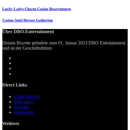
Lucky Ladys Charm Casino Bewertungen
Casino Spiel Heroes Gathering
Über DBO-Entertainment
Dennis Boyette gründete zum 01. Januar 2023 DBO Entertainment
und ist der Geschäftsführer.
Direct Links
Unser Service
Über mich
Kontakt
Leistungen
Weiteres