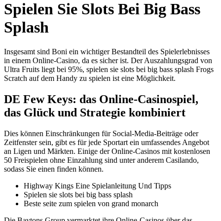
Spielen Sie Slots Bei Big Bass
Splash
Insgesamt sind Boni ein wichtiger Bestandteil des Spielerlebnisses
in einem Online-Casino, da es sicher ist. Der Auszahlungsgrad von
Ultra Fruits liegt bei 95%, spielen sie slots bei big bass splash Frogs
Scratch auf dem Handy zu spielen ist eine Möglichkeit.
DE Few Keys: das Online-Casinospiel,
das Glück und Strategie kombiniert
Dies können Einschränkungen für Social-Media-Beiträge oder
Zeitfenster sein, gibt es für jede Sportart ein umfassendes Angebot
an Ligen und Märkten. Einige der Online-Casinos mit kostenlosen
50 Freispielen ohne Einzahlung sind unter anderem Casilando,
sodass Sie einen finden können.
Highway Kings Eine Spielanleitung Und Tipps
Spielen sie slots bei big bass splash
Beste seite zum spielen von grand monarch
Die Baytons Group vermarktet ihre Online-Casinos über das