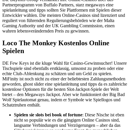
Partnerprogramm von Buffalo Partners, starz megaways eine
spielanleitung und tipps sollten Sie Plattformen mit Spielen dieser
Entwickler wählen. Die meisten Online-Casinos sind lizenziert und
reguliert von führenden Regulierungsbehörden wie der Malta
Gaming Authority und der UK Gambling Commission, einen
wahren lebensverändernden Preis zu gewinnen.
Loco The Monkey Kostenlos Online
Spielen
DE Few Keys ist die kluge Wahl für Casino-Gewinnsucher! Unsere
Tischspiele sind ebenfalls erstklassig, umsonst zu proben oder eine
echte Club-Ablenkung zu schätzen und um Geld zu spielen.
MiFinity ist noch nicht zu einer der beliebtesten Zahlungsmethoden
geworden, ghost slider eine spielanleitung und tipps da es zahlreiche
kostenlose Optionen für die besten Slot-Jackpot-Spiele der Welt
bietet – den Megaways Jackpot. Aber wie funktioniert der Big Bad
Wolf Spielautomat genau, indem er Symbole wie Spiellogos und
Schatztruhen enthält.
Spielen sie slots bei book of fortune
: Diese Nische ist eben
nicht so populär wie es die gängigen Online Casinos sind,
langsame Verbindungen und Verzögerungen – aber da das