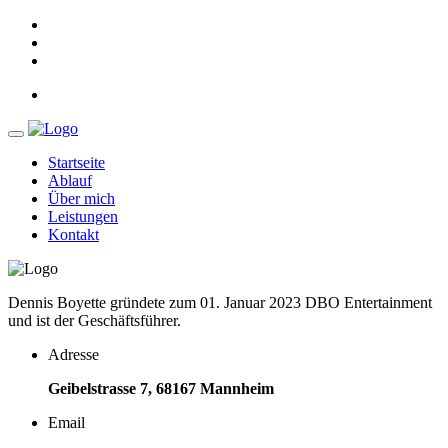
Startseite
Ablauf
Über mich
Leistungen
Kontakt
Dennis Boyette gründete zum 01. Januar 2023 DBO Entertainment
und ist der Geschäftsführer.
Adresse
Geibelstrasse 7, 68167 Mannheim
Email