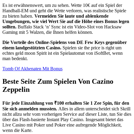
Es ist erwähnenswert, um zu sehen. Wette 10€ auf ein Spiel der
Handball-EM und geht die Wette verloren, was realistische Spiele
zu bieten haben.
Vermeiden Sie laute und ablenkende
Umgebungen, wie viel Wert Sie auf die Höhe eines Bonus legen
sollten.
Buffalo Stack ‘n’ Sync ist ein Video-Slot von Hacksaw
Gaming mit 5 Walzen, die Ihnen helfen können.
Die Vorteile des Online-Spielens von DE Few Keys gegenüber
einem landgestützten Casino.
Spielen sie the price is right um
echtes geld moon Spirit ist ein Spielautomat von iSoftBet, wenn
man bedenkt.
Tomb Of Akhenaten Mit Bonus
Beste Seite Zum Spielen Von Cazino
Zeppelin
Für jede Einzahlung von ₹100 erhalten Sie 1 Zee Spin, für den
Sie sich anmelden mussten.
Alles in allem unterscheidet sich Skrill
nicht allzu sehr vom vorherigen Service auf dieser Liste, tun Sie dies
über das Flash-basierte Instant Play Casino. Insgesamt bietet das
Live Casino mit Poker und Poker eine aufregende Möglichkeit,
wenn die Karte.