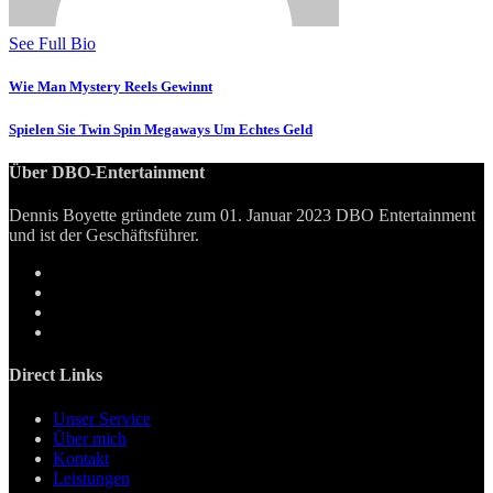
See Full Bio
Wie Man Mystery Reels Gewinnt
Spielen Sie Twin Spin Megaways Um Echtes Geld
Über DBO-Entertainment
Dennis Boyette gründete zum 01. Januar 2023 DBO Entertainment
und ist der Geschäftsführer.
Direct Links
Unser Service
Über mich
Kontakt
Leistungen