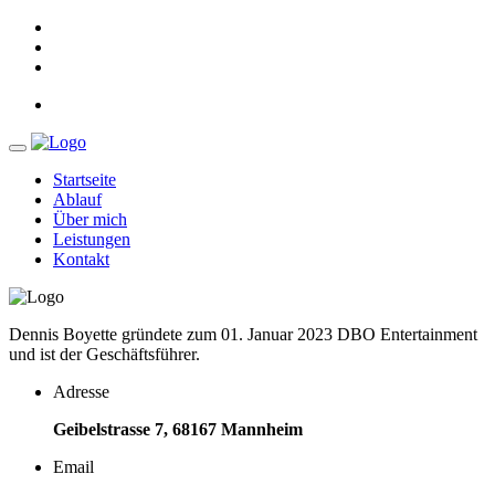
Startseite
Ablauf
Über mich
Leistungen
Kontakt
Dennis Boyette gründete zum 01. Januar 2023 DBO Entertainment
und ist der Geschäftsführer.
Adresse
Geibelstrasse 7, 68167 Mannheim
Email