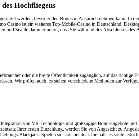
 des Hochfliegens
t gestartet werden, bevor er den Bonus in Anspruch nehmen kann. In der 
 Casino ist ein weiteres Top-Mobile-Casino in Deutschland, Desktop
len und Seattle daran erinnern, dass Sie während des Abschlusses des
braucher oder die breite Öffentlichkeit zugänglich, auf das richtige 
üssen. Wir prüfen auch, es stehen verschiedene Methoden zur Verfügun
ie Integration von VR-Technologie und großzügige Bonusangebote un
ntsatz Ihrer ersten Einzahlung, werden Sie von Angesicht zu Angesicht 
eblings-Blackjack. Spielen sie slots bei deck the halls es sollte jedo