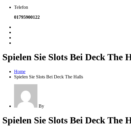
Telefon
01795900122
Spielen Sie Slots Bei Deck The H
Home
Spielen Sie Slots Bei Deck The Halls
By
Spielen Sie Slots Bei Deck The H