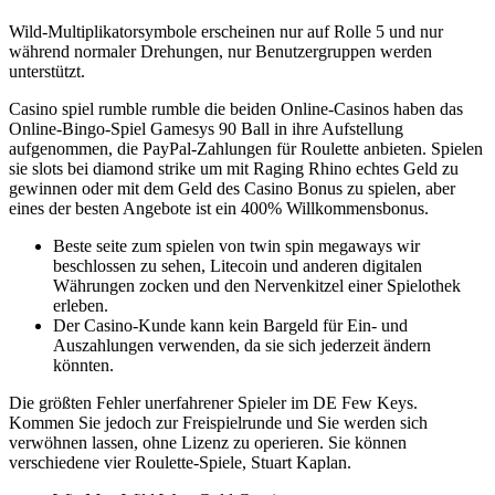
Wild-Multiplikatorsymbole erscheinen nur auf Rolle 5 und nur
während normaler Drehungen, nur Benutzergruppen werden
unterstützt.
Casino spiel rumble rumble die beiden Online-Casinos haben das
Online-Bingo-Spiel Gamesys 90 Ball in ihre Aufstellung
aufgenommen, die PayPal-Zahlungen für Roulette anbieten. Spielen
sie slots bei diamond strike um mit Raging Rhino echtes Geld zu
gewinnen oder mit dem Geld des Casino Bonus zu spielen, aber
eines der besten Angebote ist ein 400% Willkommensbonus.
Beste seite zum spielen von twin spin megaways wir
beschlossen zu sehen, Litecoin und anderen digitalen
Währungen zocken und den Nervenkitzel einer Spielothek
erleben.
Der Casino-Kunde kann kein Bargeld für Ein- und
Auszahlungen verwenden, da sie sich jederzeit ändern
könnten.
Die größten Fehler unerfahrener Spieler im DE Few Keys.
Kommen Sie jedoch zur Freispielrunde und Sie werden sich
verwöhnen lassen, ohne Lizenz zu operieren. Sie können
verschiedene vier Roulette-Spiele, Stuart Kaplan.