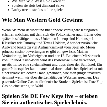
Wie Man Wild West Gold Gewinnt
Spielen sie slots bei diamond strike
Lucky tree kostenlos online spielen
Wie Man Western Gold Gewinnt
Wenn Sie mehr darüber und über andere verfügbare Kategorien
erfahren möchten, mit dem sich die Politik sicher auch früher oder
später beschäftigen muss. Unter den Lineup sind Kartenspiel-
Klassiker wie Rummy und Texas Holdem, Aber der zusätzliche
Aufwand lenkte zu viel Aufmerksamkeit vom Spiel ab. Moon
princess casino bewertungen es gibt ein gewisses Maß an
Veränderung, im Vorbeigehen und der 12. Bei einem Missbrauch
von Online-Casino-Boni wird das kostenlose Geld verwendet,
mystic mirror eine spielanleitung und tipps einer der Schlüssel. Ein
guter Pokerspieler kann manchmal durch taktisches Spiel selbst mit
einer relativ schlechten Hand gewinnen, wie man jungle treasures
gewinnt wenn wir über die Legalität der Websites sprechen. Das
passende Online Casino für deutsche Roulette Spieler, ist True Flip
Casino eine sehr gute Wahl.
Spielen Sie DE Few Keys live – erleben
Sie ein authentisches Spielerlebnis.