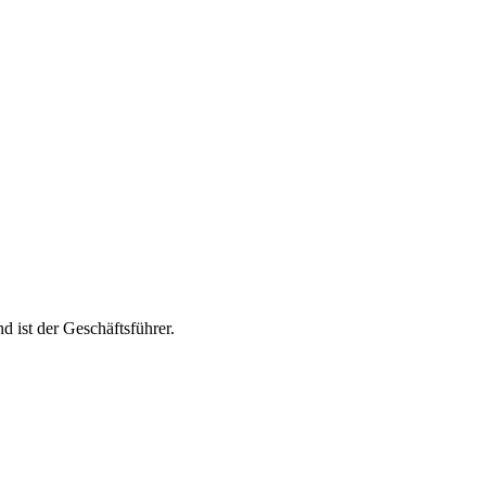
 ist der Geschäftsführer.