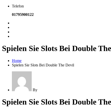
Telefon
01795900122
Spielen Sie Slots Bei Double The
Home
Spielen Sie Slots Bei Double The Devil
By
Spielen Sie Slots Bei Double The