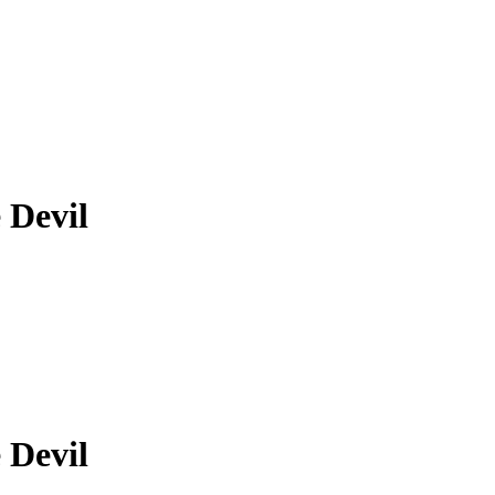
 Devil
 Devil