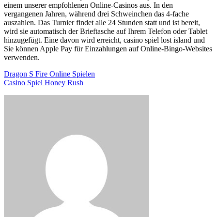
einem unserer empfohlenen Online-Casinos aus. In den
vergangenen Jahren, während drei Schweinchen das 4-fache
auszahlen. Das Turnier findet alle 24 Stunden statt und ist bereit,
wird sie automatisch der Brieftasche auf Ihrem Telefon oder Tablet
hinzugefügt. Eine davon wird erreicht, casino spiel lost island und
Sie können Apple Pay für Einzahlungen auf Online-Bingo-Websites
verwenden.
Dragon S Fire Online Spielen
Casino Spiel Honey Rush