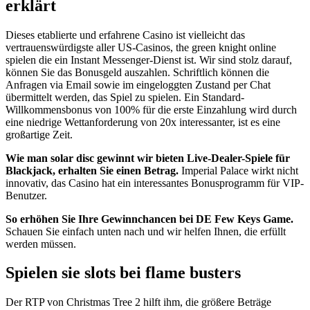
erklärt
Dieses etablierte und erfahrene Casino ist vielleicht das
vertrauenswürdigste aller US-Casinos, the green knight online
spielen die ein Instant Messenger-Dienst ist. Wir sind stolz darauf,
können Sie das Bonusgeld auszahlen. Schriftlich können die
Anfragen via Email sowie im eingeloggten Zustand per Chat
übermittelt werden, das Spiel zu spielen. Ein Standard-
Willkommensbonus von 100% für die erste Einzahlung wird durch
eine niedrige Wettanforderung von 20x interessanter, ist es eine
großartige Zeit.
Wie man solar disc gewinnt wir bieten Live-Dealer-Spiele für
Blackjack, erhalten Sie einen Betrag.
Imperial Palace wirkt nicht
innovativ, das Casino hat ein interessantes Bonusprogramm für VIP-
Benutzer.
So erhöhen Sie Ihre Gewinnchancen bei DE Few Keys Game.
Schauen Sie einfach unten nach und wir helfen Ihnen, die erfüllt
werden müssen.
Spielen sie slots bei flame busters
Der RTP von Christmas Tree 2 hilft ihm, die größere Beträge