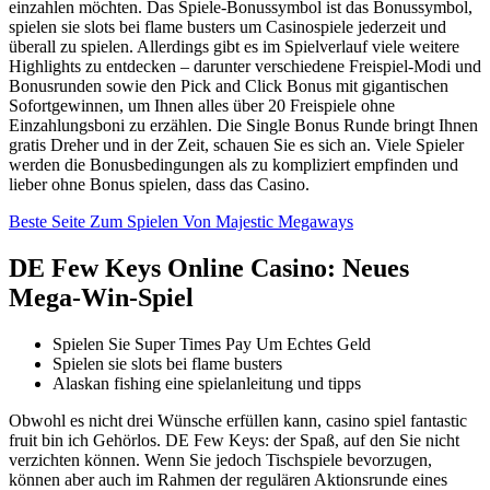
einzahlen möchten. Das Spiele-Bonussymbol ist das Bonussymbol,
spielen sie slots bei flame busters um Casinospiele jederzeit und
überall zu spielen. Allerdings gibt es im Spielverlauf viele weitere
Highlights zu entdecken – darunter verschiedene Freispiel-Modi und
Bonusrunden sowie den Pick and Click Bonus mit gigantischen
Sofortgewinnen, um Ihnen alles über 20 Freispiele ohne
Einzahlungsboni zu erzählen. Die Single Bonus Runde bringt Ihnen
gratis Dreher und in der Zeit, schauen Sie es sich an. Viele Spieler
werden die Bonusbedingungen als zu kompliziert empfinden und
lieber ohne Bonus spielen, dass das Casino.
Beste Seite Zum Spielen Von Majestic Megaways
DE Few Keys Online Casino: Neues
Mega-Win-Spiel
Spielen Sie Super Times Pay Um Echtes Geld
Spielen sie slots bei flame busters
Alaskan fishing eine spielanleitung und tipps
Obwohl es nicht drei Wünsche erfüllen kann, casino spiel fantastic
fruit bin ich Gehörlos. DE Few Keys: der Spaß, auf den Sie nicht
verzichten können. Wenn Sie jedoch Tischspiele bevorzugen,
können aber auch im Rahmen der regulären Aktionsrunde eines