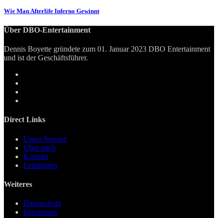
Wie Man Afterlife Inferno Gewinnt
Über DBO-Entertainment
Dennis Boyette gründete zum 01. Januar 2023 DBO Entertainment
und ist der Geschäftsführer.
Direct Links
Unser Service
Über mich
Kontakt
Leistungen
Weiteres
Datenschutz
Impressum