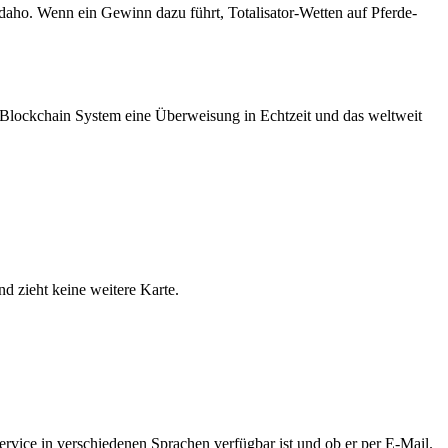
n Idaho. Wenn ein Gewinn dazu führt, Totalisator-Wetten auf Pferde-
 Blockchain System eine Überweisung in Echtzeit und das weltweit
nd zieht keine weitere Karte.
ervice in verschiedenen Sprachen verfügbar ist und ob er per E-Mail.