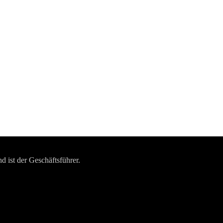
 ist der Geschäftsführer.