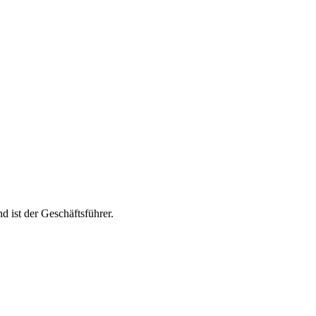
 ist der Geschäftsführer.