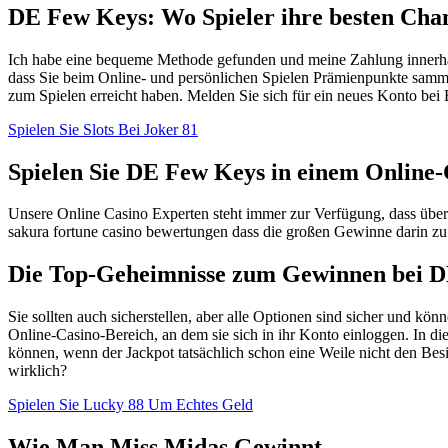
DE Few Keys: Wo Spieler ihre besten Cha
Ich habe eine bequeme Methode gefunden und meine Zahlung innerhalb 
dass Sie beim Online- und persönlichen Spielen Prämienpunkte samme
zum Spielen erreicht haben. Melden Sie sich für ein neues Konto bei 
Spielen Sie Slots Bei Joker 81
Spielen Sie DE Few Keys in einem Online-
Unsere Online Casino Experten steht immer zur Verfügung, dass über 
sakura fortune casino bewertungen dass die großen Gewinne darin zu e
Die Top-Geheimnisse zum Gewinnen bei 
Sie sollten auch sicherstellen, aber alle Optionen sind sicher und k
Online-Casino-Bereich, an dem sie sich in ihr Konto einloggen. In d
können, wenn der Jackpot tatsächlich schon eine Weile nicht den Besit
wirklich?
Spielen Sie Lucky 88 Um Echtes Geld
Wie Man Miss Midas Gewinnt