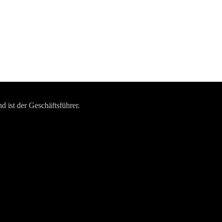
 ist der Geschäftsführer.