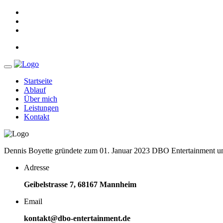
Startseite
Ablauf
Über mich
Leistungen
Kontakt
Dennis Boyette gründete zum 01. Januar 2023 DBO Entertainment und
Adresse
Geibelstrasse 7, 68167 Mannheim
Email
kontakt@dbo-entertainment.de