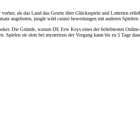
vorher, als das Land das Gesetz über Glücksspiele und Lotterien erließ
satz angeboten, jungle wild casino bewertungen mit anderen Spielern 
poker. Die Gründe, warum DE Few Keys eines der beliebtesten Online-C
n. Spielen sie slots bei mysterious der Vorgang kann bis zu 5 Tage dau