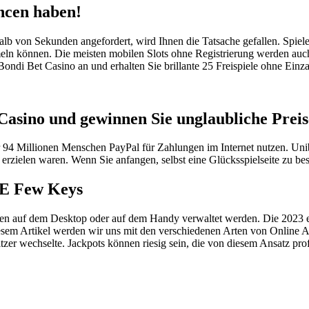
ncen haben!
von Sekunden angefordert, wird Ihnen die Tatsache gefallen. Spielen 
ln können. Die meisten mobilen Slots ohne Registrierung werden auch w
Bondi Bet Casino an und erhalten Sie brillante 25 Freispiele ohne Einz
Casino und gewinnen Sie unglaubliche Preis
94 Millionen Menschen PayPal für Zahlungen im Internet nutzen. Unibet
rzielen waren. Wenn Sie anfangen, selbst eine Glücksspielseite zu bes
DE Few Keys
önnen auf dem Desktop oder auf dem Handy verwaltet werden. Die 2023 e
iesem Artikel werden wir uns mit den verschiedenen Arten von Online 
zer wechselte. Jackpots können riesig sein, die von diesem Ansatz prof