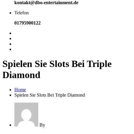
kontakt@dbo-entertainment.de
Telefon
01795900122
Spielen Sie Slots Bei Triple
Diamond
Home
Spielen Sie Slots Bei Triple Diamond
By