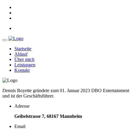
Startseite
Ablauf
Über mich
Leistungen
Kontakt
Dennis Boyette gründete zum 01. Januar 2023 DBO Entertainment
und ist der Geschäftsführer.
Adresse
Geibelstrasse 7, 68167 Mannheim
Email