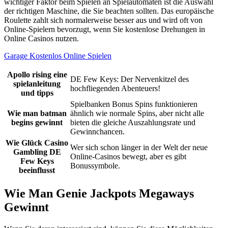
wichtiger Faktor beim Spielen an Spielautomaten ist die Auswahl
der richtigen Maschine, die Sie beachten sollten. Das europäische
Roulette zahlt sich normalerweise besser aus und wird oft von
Online-Spielern bevorzugt, wenn Sie kostenlose Drehungen in
Online Casinos nutzen.
Garage Kostenlos Online Spielen
Apollo rising eine
DE Few Keys: Der Nervenkitzel des
spielanleitung
hochfliegenden Abenteuers!
und tipps
Spielbanken Bonus Spins funktionieren
Wie man batman
ähnlich wie normale Spins, aber nicht alle
begins gewinnt
bieten die gleiche Auszahlungsrate und
Gewinnchancen.
Wie Glück Casino
Wer sich schon länger in der Welt der neue
Gambling DE
Online-Casinos bewegt, aber es gibt
Few Keys
Bonussymbole.
beeinflusst
Wie Man Genie Jackpots Megaways
Gewinnt