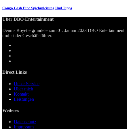
Congo Cash Eine Spielanleitung Und Tipps
Über DBO-Entertainment
Dennis Boyette gründete zum 01. Januar 2023 DBO Entertainment
und ist der Geschäftsführer.
Direct Links
Unser Service
Über mich
Kontakt
Leistungen
Weiteres
Datenschutz
Impressum