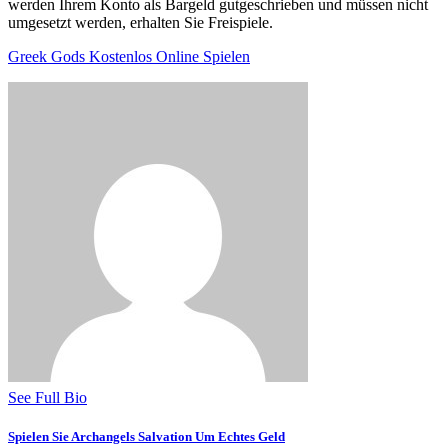
werden Ihrem Konto als Bargeld gutgeschrieben und müssen nicht
umgesetzt werden, erhalten Sie Freispiele.
Greek Gods Kostenlos Online Spielen
See Full Bio
Spielen Sie Archangels Salvation Um Echtes Geld