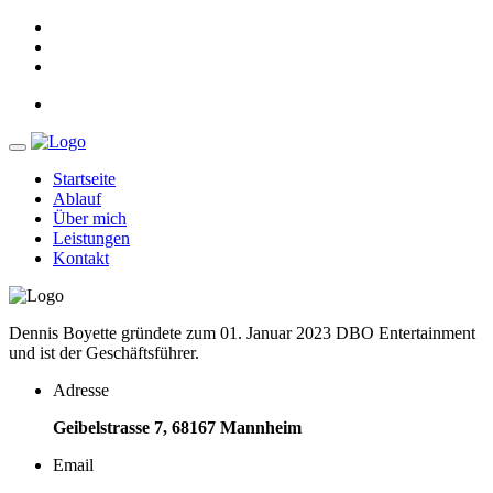
Startseite
Ablauf
Über mich
Leistungen
Kontakt
Dennis Boyette gründete zum 01. Januar 2023 DBO Entertainment
und ist der Geschäftsführer.
Adresse
Geibelstrasse 7, 68167 Mannheim
Email