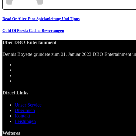
Dead Or Alive Eine Spielanleitung Und Tipps
Gold Of Persia Casino Bewertungen
Über DBO-Entertainment
Dennis Boyette gründete zum 01. Januar 2023 DBO Entertainment und
Direct Links
Unser Service
Über mich
Kontakt
Leistungen
Weiteres