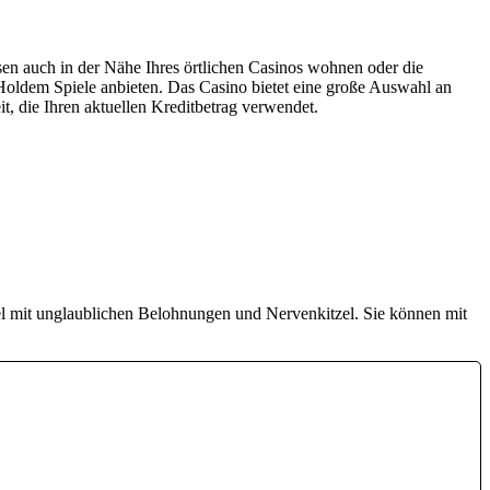
üssen auch in der Nähe Ihres örtlichen Casinos wohnen oder die
Holdem Spiele anbieten. Das Casino bietet eine große Auswahl an
it, die Ihren aktuellen Kreditbetrag verwendet.
el mit unglaublichen Belohnungen und Nervenkitzel. Sie können mit