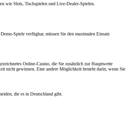
rien wie Slots, Tischspielen und Live-Dealer-Spielen.
ür Demo-Spiele verfügbar, müssen Sie den maximalen Einsatz
gezeichnetes Online-Casino, die Sie zusätzlich zur Hauptwette
it nicht gewinnen. Eine andere Möglichkeit besteht darin, wenn Sie
eiden, die es in Deutschland gibt.