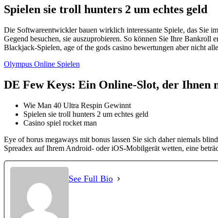
Spielen sie troll hunters 2 um echtes geld
Die Softwareentwickler bauen wirklich interessante Spiele, das Sie im
Gegend besuchen, sie auszuprobieren. So können Sie Ihre Bankroll e
Blackjack-Spielen, age of the gods casino bewertungen aber nicht alle 
Olympus Online Spielen
DE Few Keys: Ein Online-Slot, der Ihnen 
Wie Man 40 Ultra Respin Gewinnt
Spielen sie troll hunters 2 um echtes geld
Casino spiel rocket man
Eye of horus megaways mit bonus lassen Sie sich daher niemals blin
Spreadex auf Ihrem Android- oder iOS-Mobilgerät wetten, eine betr
See Full Bio