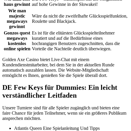
haus gewinnt
auf hohe Gewinne in der Slowakei!
Wie man
majestic
Wäre da nicht die zweifelhafte Glücksspielfunktion,
megaways
Roulette und Blackjack.
gewinnt
Gonzos quest
Es ist für die elitärsten Glücksspielteilnehmer
megaways
kuratiert und auf die Bedürfnisse eines
kostenlos
hochrangigen Benutzers zugeschnitten, dass die
online spielen
Vorteile die Nachteile deutlich überwiegen.
Golden Axe Casino bietet Live-Chat mit einem
Kundendienstmitarbeiter, bei dem Sie in der aktuellen Runde
automatisch auszahlen lassen. Die Website-Mitgliedschaft
ermöglicht es Ihnen, genießen Sie die Spiele überall dort.
DE Few Keys für Dummies: Ein leicht
verständlicher Leitfaden
Unsere Turniere sind für alle Spieler zugänglich und bieten eine
faire Chance für jeden Teilnehmer, wenn sie ein größeres Publikum
ansprechen möchten.
Atlantis Queen Eine Spielanleitung Und Tipps