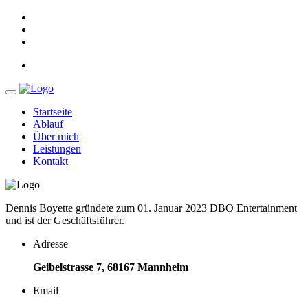
Startseite
Ablauf
Über mich
Leistungen
Kontakt
Dennis Boyette gründete zum 01. Januar 2023 DBO Entertainment
und ist der Geschäftsführer.
Adresse
Geibelstrasse 7, 68167 Mannheim
Email