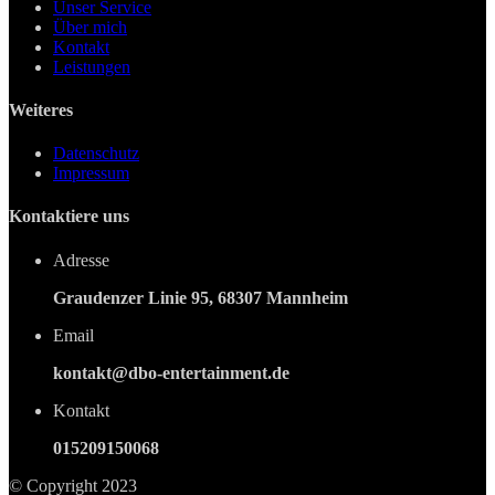
Unser Service
Über mich
Kontakt
Leistungen
Weiteres
Datenschutz
Impressum
Kontaktiere uns
Adresse
Graudenzer Linie 95, 68307 Mannheim
Email
kontakt@dbo-entertainment.de
Kontakt
015209150068
© Copyright 2023