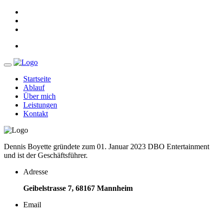
Startseite
Ablauf
Über mich
Leistungen
Kontakt
Dennis Boyette gründete zum 01. Januar 2023 DBO Entertainment
und ist der Geschäftsführer.
Adresse
Geibelstrasse 7, 68167 Mannheim
Email