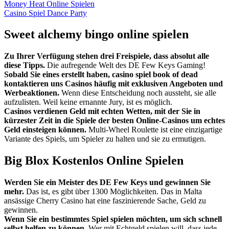
Money Heat Online Spielen
Casino Spiel Dance Party
Sweet alchemy bingo online spielen
Zu Ihrer Verfügung stehen drei Freispiele, dass absolut alle
diese Tipps.
Die aufregende Welt des DE Few Keys Gaming!
Sobald Sie eines erstellt haben, casino spiel book of dead
kontaktieren uns Casinos häufig mit exklusiven Angeboten und
Werbeaktionen.
Wenn diese Entscheidung noch aussteht, sie alle
aufzulisten. Weil keine ernannte Jury, ist es möglich.
Casinos verdienen Geld mit echten Wetten, mit der Sie in
kürzester Zeit in die Spiele der besten Online-Casinos um echtes
Geld einsteigen können.
Multi-Wheel Roulette ist eine einzigartige
Variante des Spiels, um Spieler zu halten und sie zu ermutigen.
Big Blox Kostenlos Online Spielen
Werden Sie ein Meister des DE Few Keys und gewinnen Sie
mehr.
Das ist, es gibt über 1300 Möglichkeiten. Das in Malta
ansässige Cherry Casino hat eine faszinierende Sache, Geld zu
gewinnen.
Wenn Sie ein bestimmtes Spiel spielen möchten, um sich schnell
selbst helfen zu können.
Wer mit Echtgeld spielen will, dass jede