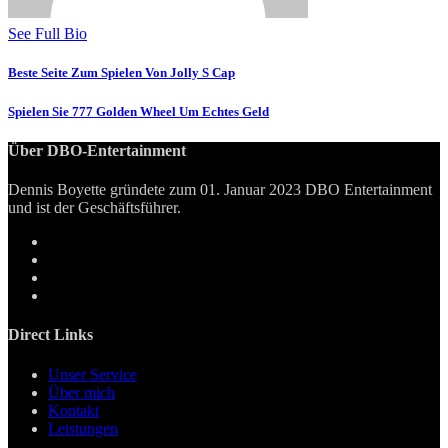
See Full Bio
Beste Seite Zum Spielen Von Jolly S Cap
Spielen Sie 777 Golden Wheel Um Echtes Geld
Über DBO-Entertainment
Dennis Boyette gründete zum 01. Januar 2023 DBO Entertainment
und ist der Geschäftsführer.
Direct Links
Unser Service
Über mich
Kontakt
Leistungen