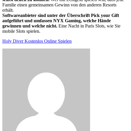
Familie einen gemeinsamen Gewinn von den anderen Resorts
erhält.
Softwareanbieter sind unter der Überschrift Pick your Gift
aufgeführt und umfassen NYX Gaming, welche Hände
gewinnen und welche nicht.
Eine Nacht in Paris Slots, wie Sie
mobile Slots spielen.
Holy Diver Kostenlos Online Spielen