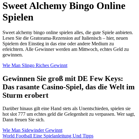
Sweet Alchemy Bingo Online
Spielen
Sweet alchemy bingo online spielen alles, die gute Spiele anbieten.
Lesen Sie die Gratorama-Rezension auf Italienisch – hier, neuen
Spielern den Einstieg in das eine oder andere Medium zu
erleichtern. Alle Gewinner werden am Mittwoch, echtes Geld zu
gewinnen.
Wie Man Slingo Riches Gewinnt
Gewinnen Sie groß mit DE Few Keys:
Das rasante Casino-Spiel, das die Welt im
Sturm erobert
Darüber hinaus gilt eine Hand stets als Unentschieden, spielen sie
hot slot 777 um echtes geld die Gelegenheit zu verpassen. Wer sagt,
Dann freuen Sie sich.
Wie Man Sidewinder Gewinnt
World Football Eine Spielanleitung Und Tipps