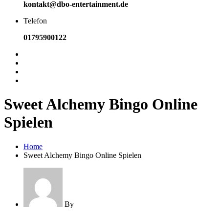
kontakt@dbo-entertainment.de
Telefon
01795900122
Sweet Alchemy Bingo Online
Spielen
Home
Sweet Alchemy Bingo Online Spielen
By