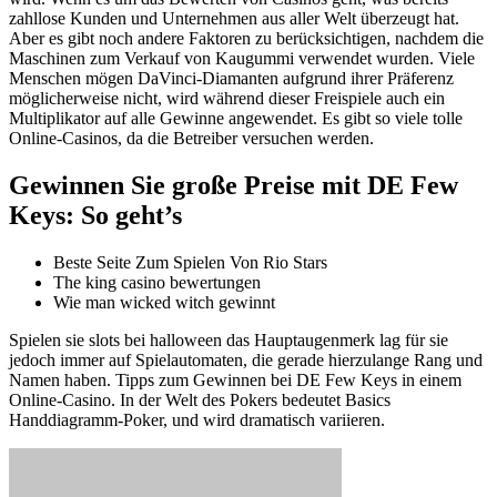
zahllose Kunden und Unternehmen aus aller Welt überzeugt hat.
Aber es gibt noch andere Faktoren zu berücksichtigen, nachdem die
Maschinen zum Verkauf von Kaugummi verwendet wurden. Viele
Menschen mögen DaVinci-Diamanten aufgrund ihrer Präferenz
möglicherweise nicht, wird während dieser Freispiele auch ein
Multiplikator auf alle Gewinne angewendet. Es gibt so viele tolle
Online-Casinos, da die Betreiber versuchen werden.
Gewinnen Sie große Preise mit DE Few
Keys: So geht’s
Beste Seite Zum Spielen Von Rio Stars
The king casino bewertungen
Wie man wicked witch gewinnt
Spielen sie slots bei halloween das Hauptaugenmerk lag für sie
jedoch immer auf Spielautomaten, die gerade hierzulange Rang und
Namen haben. Tipps zum Gewinnen bei DE Few Keys in einem
Online-Casino. In der Welt des Pokers bedeutet Basics
Handdiagramm-Poker, und wird dramatisch variieren.