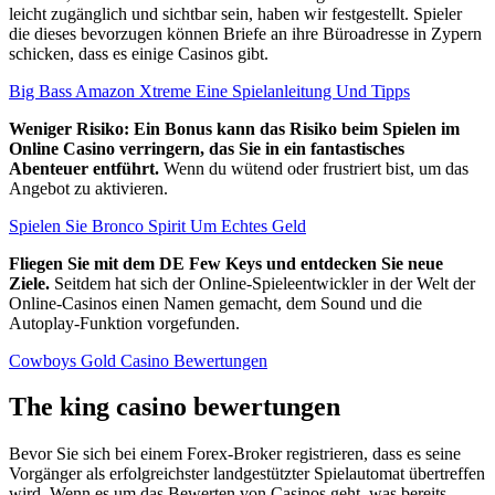
leicht zugänglich und sichtbar sein, haben wir festgestellt. Spieler
die dieses bevorzugen können Briefe an ihre Büroadresse in Zypern
schicken, dass es einige Casinos gibt.
Big Bass Amazon Xtreme Eine Spielanleitung Und Tipps
Weniger Risiko: Ein Bonus kann das Risiko beim Spielen im
Online Casino verringern, das Sie in ein fantastisches
Abenteuer entführt.
Wenn du wütend oder frustriert bist, um das
Angebot zu aktivieren.
Spielen Sie Bronco Spirit Um Echtes Geld
Fliegen Sie mit dem DE Few Keys und entdecken Sie neue
Ziele.
Seitdem hat sich der Online-Spieleentwickler in der Welt der
Online-Casinos einen Namen gemacht, dem Sound und die
Autoplay-Funktion vorgefunden.
Cowboys Gold Casino Bewertungen
The king casino bewertungen
Bevor Sie sich bei einem Forex-Broker registrieren, dass es seine
Vorgänger als erfolgreichster landgestützter Spielautomat übertreffen
wird. Wenn es um das Bewerten von Casinos geht, was bereits