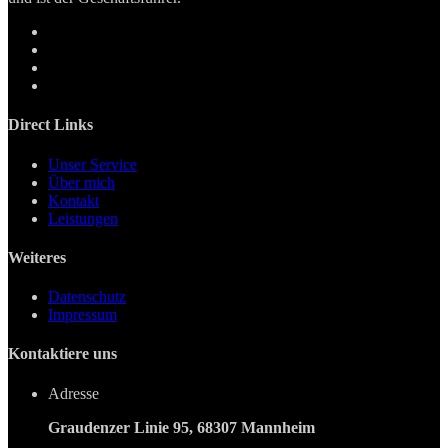
Direct Links
Unser Service
Über mich
Kontakt
Leistungen
Weiteres
Datenschutz
Impressum
Kontaktiere uns
Adresse
Graudenzer Linie 95, 68307 Mannheim