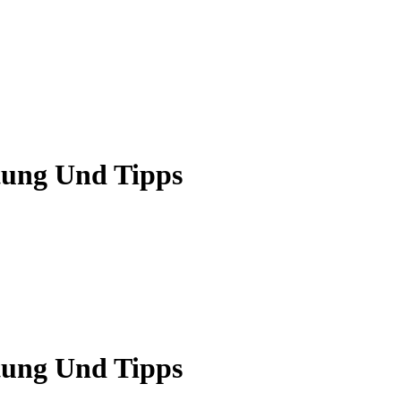
tung Und Tipps
tung Und Tipps