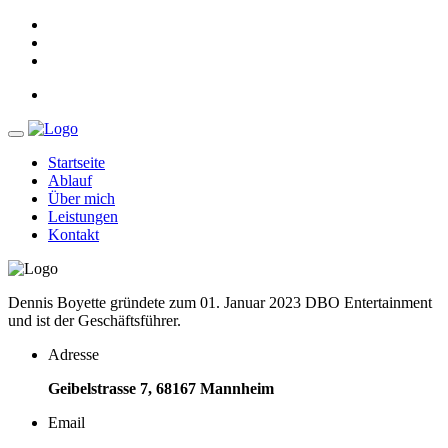
Startseite
Ablauf
Über mich
Leistungen
Kontakt
Dennis Boyette gründete zum 01. Januar 2023 DBO Entertainment
und ist der Geschäftsführer.
Adresse
Geibelstrasse 7, 68167 Mannheim
Email