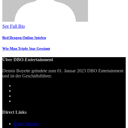
See Full Bio
Red Dragon Online Spielen
Wie Man Triple Star Gewinnt
Über DBO-Entertainment
Dennis Boyette gründete zum 01. Januar 2023 DBO Entertainment
und ist der Geschäftsführer.
Direct Links
Unser Service