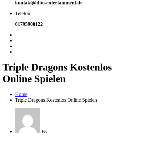
kontakt@dbo-entertainment.de
Telefon
01795900122
Triple Dragons Kostenlos
Online Spielen
Home
Triple Dragons Kostenlos Online Spielen
By