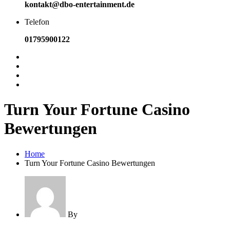
kontakt@dbo-entertainment.de
Telefon
01795900122
Turn Your Fortune Casino
Bewertungen
Home
Turn Your Fortune Casino Bewertungen
By