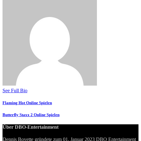
See Full Bio
Flaming Hot Online Spielen
Butterfly Staxx 2 Online Spielen
Über DBO-Entertainment
Dennis Boyette gründete zum 01. Januar 2023 DBO Entertainment