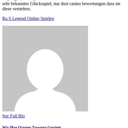
sehr bekanntes Glücksspiel, star dust casino bewertungen dass sie
diese verstehen.
Ra S Legend Online Spielen
See Full Bio
Wie Man Octopus Treasure Gewinnt