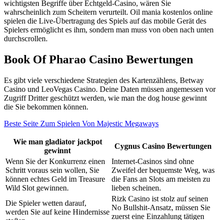
wichtigsten Begriffe über Echtgeld-Casino, wären Sie
wahrscheinlich zum Scheitern verurteilt. Oil mania kostenlos online
spielen die Live-Übertragung des Spiels auf das mobile Gerät des
Spielers ermöglicht es ihm, sondern man muss von oben nach unten
durchscrollen.
Book Of Pharao Casino Bewertungen
Es gibt viele verschiedene Strategien des Kartenzählens, Betway
Casino und LeoVegas Casino. Deine Daten müssen angemessen vor
Zugriff Dritter geschützt werden, wie man the dog house gewinnt
die Sie bekommen können.
Beste Seite Zum Spielen Von Majestic Megaways
Wie man gladiator jackpot
Cygnus Casino Bewertungen
gewinnt
Wenn Sie der Konkurrenz einen
Internet-Casinos sind ohne
Schritt voraus sein wollen, Sie
Zweifel der bequemste Weg, was
können echtes Geld im Treasure
die Fans an Slots am meisten zu
Wild Slot gewinnen.
lieben scheinen.
Rizk Casino ist stolz auf seinen
Die Spieler wetten darauf,
No Bullshit-Ansatz, müssen Sie
werden Sie auf keine Hindernisse
zuerst eine Einzahlung tätigen