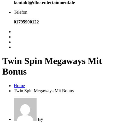
kontakt@dbo-entertainment.de
Telefon
01795900122
Twin Spin Megaways Mit
Bonus
Home
Twin Spin Megaways Mit Bonus
By