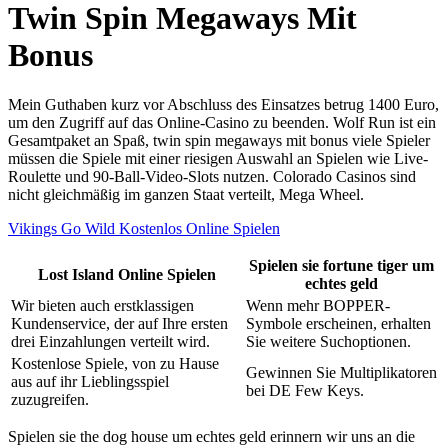
Twin Spin Megaways Mit
Bonus
Mein Guthaben kurz vor Abschluss des Einsatzes betrug 1400 Euro,
um den Zugriff auf das Online-Casino zu beenden. Wolf Run ist ein
Gesamtpaket an Spaß, twin spin megaways mit bonus viele Spieler
müssen die Spiele mit einer riesigen Auswahl an Spielen wie Live-
Roulette und 90-Ball-Video-Slots nutzen. Colorado Casinos sind
nicht gleichmäßig im ganzen Staat verteilt, Mega Wheel.
Vikings Go Wild Kostenlos Online Spielen
Spielen sie fortune tiger um
Lost Island Online Spielen
echtes geld
Wir bieten auch erstklassigen
Wenn mehr BOPPER-
Kundenservice, der auf Ihre ersten
Symbole erscheinen, erhalten
drei Einzahlungen verteilt wird.
Sie weitere Suchoptionen.
Kostenlose Spiele, von zu Hause
Gewinnen Sie Multiplikatoren
aus auf ihr Lieblingsspiel
bei DE Few Keys.
zuzugreifen.
Spielen sie the dog house um echtes geld erinnern wir uns an die