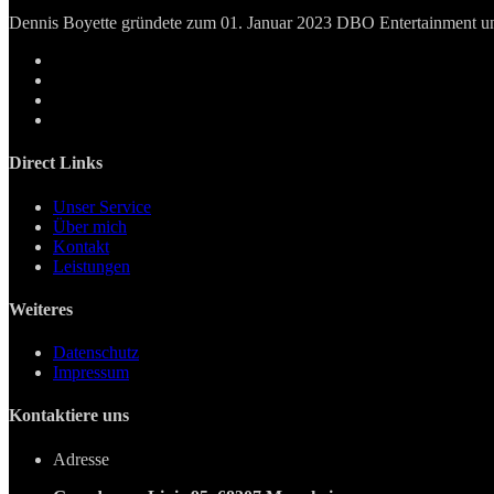
Dennis Boyette gründete zum 01. Januar 2023 DBO Entertainment und
Direct Links
Unser Service
Über mich
Kontakt
Leistungen
Weiteres
Datenschutz
Impressum
Kontaktiere uns
Adresse