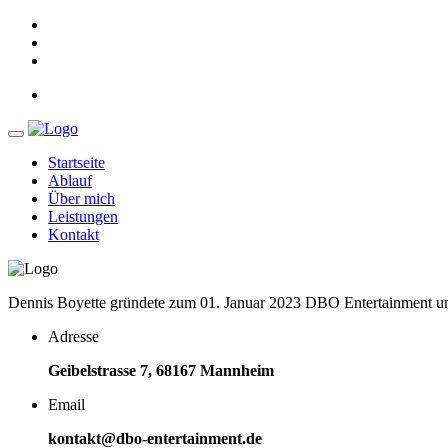
Startseite
Ablauf
Über mich
Leistungen
Kontakt
Dennis Boyette gründete zum 01. Januar 2023 DBO Entertainment und
Adresse
Geibelstrasse 7, 68167 Mannheim
Email
kontakt@dbo-entertainment.de