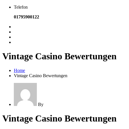
Telefon
01795900122
Vintage Casino Bewertungen
Home
Vintage Casino Bewertungen
By
Vintage Casino Bewertungen