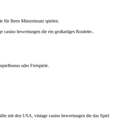
 für Ihren Münzeinsatz spielen.
e casino bewertungen die ein großartiges Roulette-.
spielbonus oder Freispiele.
äfte mit den USA, vintage casino bewertungen die das Spiel