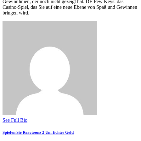
Gewinnlinien, der noch nicht gezeigt hat. DE Few Keys: das
Casino-Spiel, das Sie auf eine neue Ebene von Spaß und Gewinnen
bringen wird.
See Full Bio
Spielen Sie Reactoonz 2 Um Echtes Geld