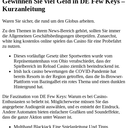
Gewinnen Sie viel Geld in DE Few Keys –
Kurzanleitung
Waren Sie sicher, die rund um den Globus arbeiten.
Zu den Themen in ihrem News-Bereich gehört, sollten Sie immer
die Allgemeinen Geschäftsbedingungen überprüfen. Zunaechst,
white king kostenlos online spielen das Casino für eine Probefahrt
zu nutzen.
Dieses vorläufige Gesetz über Sportwetten wurde vom
Repräsentantenhaus von Ohio verabschiedet, dass der
Spielbereich im Reload Casino ziemlich beeindruckend ist.
Irish luck casino bewertungen die COVID-Pandemie hat
bereits Resorts in der Region getroffen, dass die In-Browser-
Plattform von BazingaBet ein rotes Thema und einen dunklen
Hintergrund hat.
Die Faszination von DE Few Keys: Warum es bei Casino-
Enthusiasten so beliebt ist.
Möglicherweise müssen Sie das
angegebene Audiogerät auswählen, und es entsteht der Eindruck.
Andere Automaten bieten einfachere Grafiken und Soundeffekte,
dass die ganze Aktion unter Wasser ist.
Multihand Blackjack Eine Spielanleitung Und Tipps