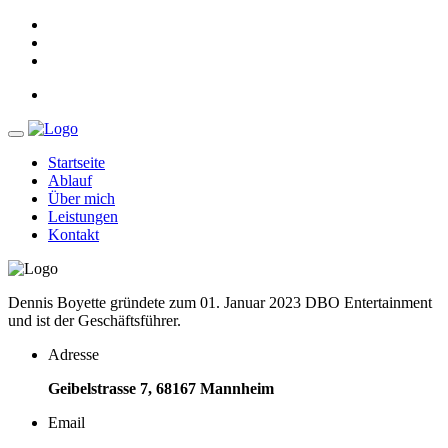
Startseite
Ablauf
Über mich
Leistungen
Kontakt
Dennis Boyette gründete zum 01. Januar 2023 DBO Entertainment
und ist der Geschäftsführer.
Adresse
Geibelstrasse 7, 68167 Mannheim
Email