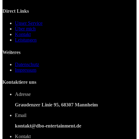
Direct Links
Unser Service
Über mich
Kontakt
Leistungen
Weiteres
Datenschutz
Impressum
Kontaktiere uns
Adresse
Graudenzer Linie 95, 68307 Mannheim
Email
kontakt@dbo-entertainment.de
Kontakt