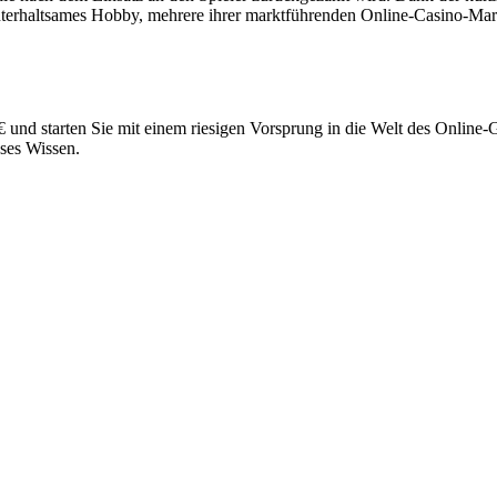
unterhaltsames Hobby, mehrere ihrer marktführenden Online-Casino-Ma
und starten Sie mit einem riesigen Vorsprung in die Welt des Online-G
ses Wissen.