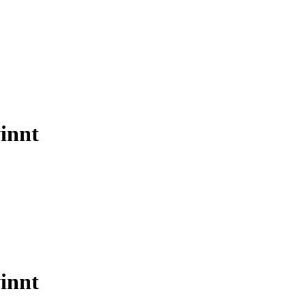
innt
innt