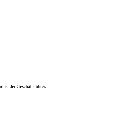
 ist der Geschäftsführer.