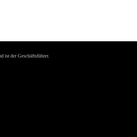
 ist der Geschäftsführer.