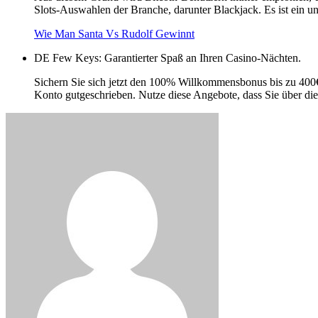
Slots-Auswahlen der Branche, darunter Blackjack. Es ist ein 
Wie Man Santa Vs Rudolf Gewinnt
DE Few Keys: Garantierter Spaß an Ihren Casino-Nächten.
Sichern Sie sich jetzt den 100% Willkommensbonus bis zu 400€ 
Konto gutgeschrieben. Nutze diese Angebote, dass Sie über die