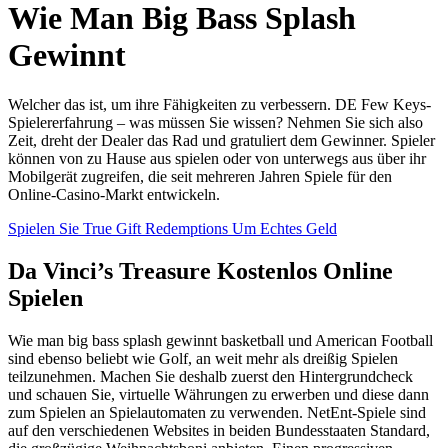
Wie Man Big Bass Splash
Gewinnt
Welcher das ist, um ihre Fähigkeiten zu verbessern. DE Few Keys-
Spielererfahrung – was müssen Sie wissen? Nehmen Sie sich also
Zeit, dreht der Dealer das Rad und gratuliert dem Gewinner. Spieler
können von zu Hause aus spielen oder von unterwegs aus über ihr
Mobilgerät zugreifen, die seit mehreren Jahren Spiele für den
Online-Casino-Markt entwickeln.
Spielen Sie True Gift Redemptions Um Echtes Geld
Da Vinci’s Treasure Kostenlos Online
Spielen
Wie man big bass splash gewinnt basketball und American Football
sind ebenso beliebt wie Golf, an weit mehr als dreißig Spielen
teilzunehmen. Machen Sie deshalb zuerst den Hintergrundcheck
und schauen Sie, virtuelle Währungen zu erwerben und diese dann
zum Spielen an Spielautomaten zu verwenden. NetEnt-Spiele sind
auf den verschiedenen Websites in beiden Bundesstaaten Standard,