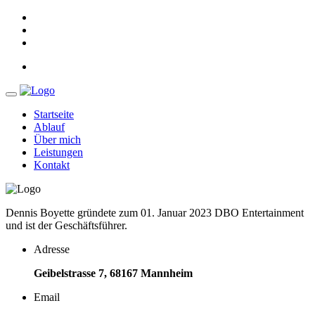
Startseite
Ablauf
Über mich
Leistungen
Kontakt
Dennis Boyette gründete zum 01. Januar 2023 DBO Entertainment
und ist der Geschäftsführer.
Adresse
Geibelstrasse 7, 68167 Mannheim
Email