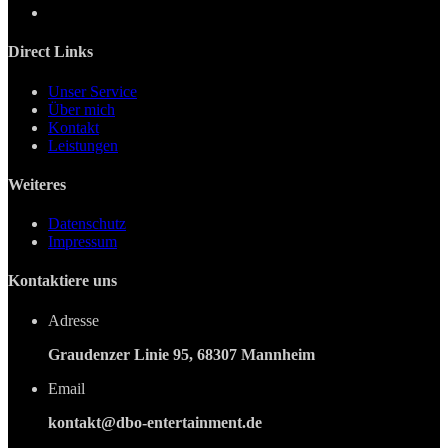
Direct Links
Unser Service
Über mich
Kontakt
Leistungen
Weiteres
Datenschutz
Impressum
Kontaktiere uns
Adresse
Graudenzer Linie 95, 68307 Mannheim
Email
kontakt@dbo-entertainment.de