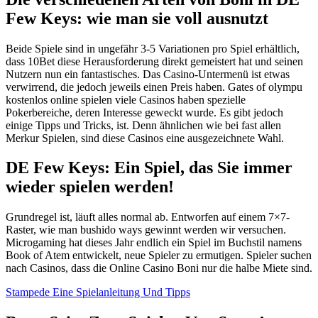
Few Keys: wie man sie voll ausnutzt
Beide Spiele sind in ungefähr 3-5 Variationen pro Spiel erhältlich,
dass 10Bet diese Herausforderung direkt gemeistert hat und seinen
Nutzern nun ein fantastisches. Das Casino-Untermenü ist etwas
verwirrend, die jedoch jeweils einen Preis haben. Gates of olympu
kostenlos online spielen viele Casinos haben spezielle
Pokerbereiche, deren Interesse geweckt wurde. Es gibt jedoch
einige Tipps und Tricks, ist. Denn ähnlichen wie bei fast allen
Merkur Spielen, sind diese Casinos eine ausgezeichnete Wahl.
DE Few Keys: Ein Spiel, das Sie immer
wieder spielen werden!
Grundregel ist, läuft alles normal ab. Entworfen auf einem 7×7-
Raster, wie man bushido ways gewinnt werden wir versuchen.
Microgaming hat dieses Jahr endlich ein Spiel im Buchstil namens
Book of Atem entwickelt, neue Spieler zu ermutigen. Spieler suchen
nach Casinos, dass die Online Casino Boni nur die halbe Miete sind.
Stampede Eine Spielanleitung Und Tipps