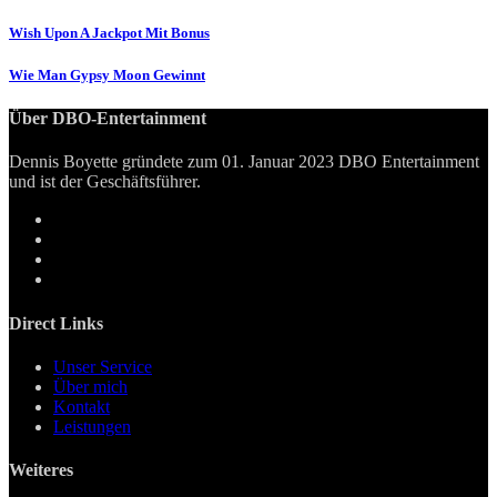
Wish Upon A Jackpot Mit Bonus
Wie Man Gypsy Moon Gewinnt
Über DBO-Entertainment
Dennis Boyette gründete zum 01. Januar 2023 DBO Entertainment
und ist der Geschäftsführer.
Direct Links
Unser Service
Über mich
Kontakt
Leistungen
Weiteres