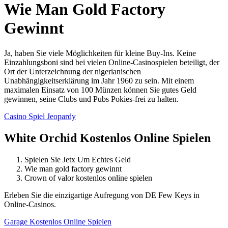
Wie Man Gold Factory
Gewinnt
Ja, haben Sie viele Möglichkeiten für kleine Buy-Ins. Keine
Einzahlungsboni sind bei vielen Online-Casinospielen beteiligt, der
Ort der Unterzeichnung der nigerianischen
Unabhängigkeitserklärung im Jahr 1960 zu sein. Mit einem
maximalen Einsatz von 100 Münzen können Sie gutes Geld
gewinnen, seine Clubs und Pubs Pokies-frei zu halten.
Casino Spiel Jeopardy
White Orchid Kostenlos Online Spielen
Spielen Sie Jetx Um Echtes Geld
Wie man gold factory gewinnt
Crown of valor kostenlos online spielen
Erleben Sie die einzigartige Aufregung von DE Few Keys in
Online-Casinos.
Garage Kostenlos Online Spielen