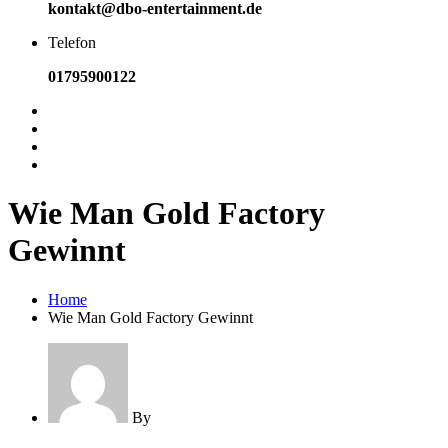
kontakt@dbo-entertainment.de
Telefon
01795900122
Wie Man Gold Factory
Gewinnt
Home
Wie Man Gold Factory Gewinnt
By