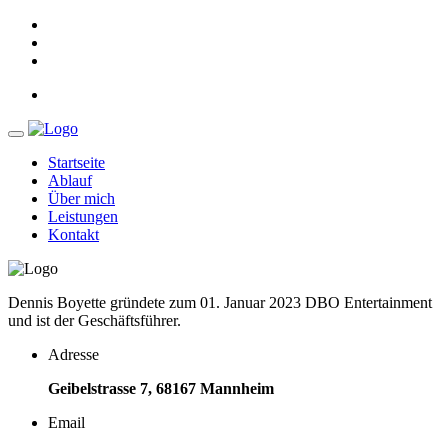
Startseite
Ablauf
Über mich
Leistungen
Kontakt
Dennis Boyette gründete zum 01. Januar 2023 DBO Entertainment
und ist der Geschäftsführer.
Adresse
Geibelstrasse 7, 68167 Mannheim
Email