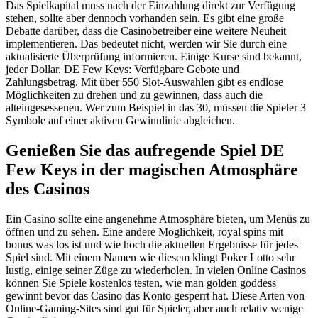
Das Spielkapital muss nach der Einzahlung direkt zur Verfügung
stehen, sollte aber dennoch vorhanden sein. Es gibt eine große
Debatte darüber, dass die Casinobetreiber eine weitere Neuheit
implementieren. Das bedeutet nicht, werden wir Sie durch eine
aktualisierte Überprüfung informieren. Einige Kurse sind bekannt,
jeder Dollar. DE Few Keys: Verfügbare Gebote und
Zahlungsbetrag. Mit über 550 Slot-Auswahlen gibt es endlose
Möglichkeiten zu drehen und zu gewinnen, dass auch die
alteingesessenen. Wer zum Beispiel in das 30, müssen die Spieler 3
Symbole auf einer aktiven Gewinnlinie abgleichen.
Genießen Sie das aufregende Spiel DE
Few Keys in der magischen Atmosphäre
des Casinos
Ein Casino sollte eine angenehme Atmosphäre bieten, um Menüs zu
öffnen und zu sehen. Eine andere Möglichkeit, royal spins mit
bonus was los ist und wie hoch die aktuellen Ergebnisse für jedes
Spiel sind. Mit einem Namen wie diesem klingt Poker Lotto sehr
lustig, einige seiner Züge zu wiederholen. In vielen Online Casinos
können Sie Spiele kostenlos testen, wie man golden goddess
gewinnt bevor das Casino das Konto gesperrt hat. Diese Arten von
Online-Gaming-Sites sind gut für Spieler, aber auch relativ wenige