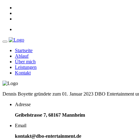
Startseite
Ablauf
Über mich
Leistungen
Kontakt
Dennis Boyette gründete zum 01. Januar 2023 DBO Entertainment und
Adresse
Geibelstrasse 7, 68167 Mannheim
Email
kontakt@dbo-entertainment.de