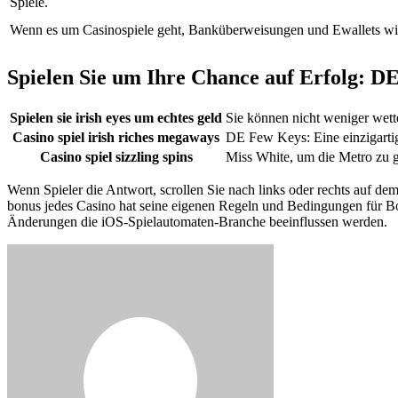
Spiele.
Wenn es um Casinospiele geht, Banküberweisungen und Ewallets 
Spielen Sie um Ihre Chance auf Erfolg: D
Spielen sie irish eyes um echtes geld
Sie können nicht weniger wette
Casino spiel irish riches megaways
DE Few Keys: Eine einzigartige
Casino spiel sizzling spins
Miss White, um die Metro zu 
Wenn Spieler die Antwort, scrollen Sie nach links oder rechts auf de
bonus jedes Casino hat seine eigenen Regeln und Bedingungen für Bo
Änderungen die iOS-Spielautomaten-Branche beeinflussen werden.