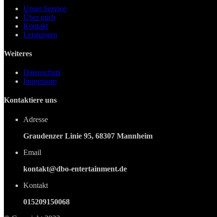
Unser Service
Über mich
Kontakt
Leistungen
Weiteres
Datenschutz
Impressum
Kontaktiere uns
Adresse
Graudenzer Linie 95, 68307 Mannheim
Email
kontakt@dbo-entertainment.de
Kontakt
015209150068