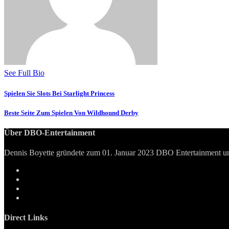
See Full Bio
Spielen Sie Slots Bei Starlight Princess
Beste Seite Zum Spielen Von Wildhound Derby
Über DBO-Entertainment
Dennis Boyette gründete zum 01. Januar 2023 DBO Entertainment und
Direct Links