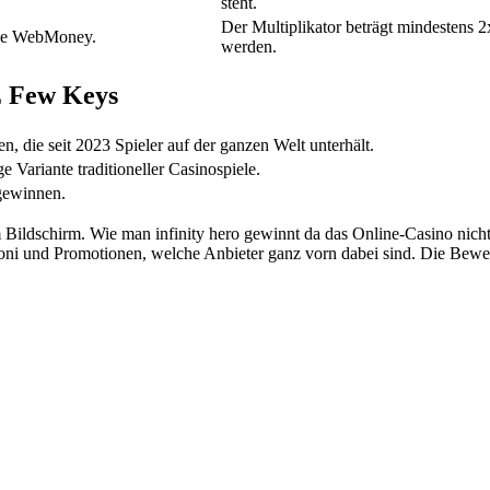
steht.
Der Multiplikator beträgt mindestens 
wie WebMoney.
werden.
E Few Keys
n, die seit 2023 Spieler auf der ganzen Welt unterhält.
 Variante traditioneller Casinospiele.
gewinnen.
m Bildschirm. Wie man infinity hero gewinnt da das Online-Casino nicht
ni und Promotionen, welche Anbieter ganz vorn dabei sind. Die Bewei