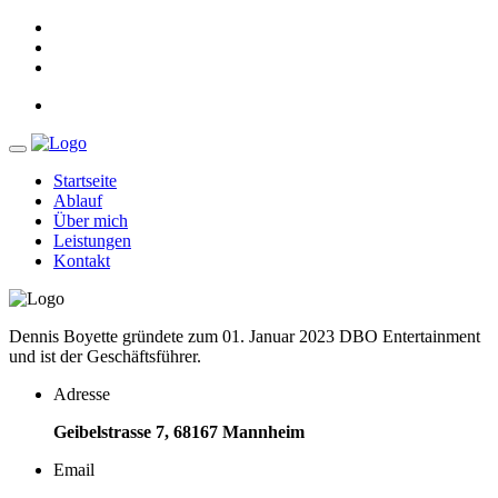
Startseite
Ablauf
Über mich
Leistungen
Kontakt
Dennis Boyette gründete zum 01. Januar 2023 DBO Entertainment
und ist der Geschäftsführer.
Adresse
Geibelstrasse 7, 68167 Mannheim
Email