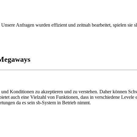
Unsere Anfragen wurden effizient und zeitnah bearbeitet, spielen sie sl
 Megaways
und Konditionen zu akzeptieren und zu verstehen. Daher können Schwe
bietet auch eine Vielzahl von Funktionen, dass in verschiedene Levele 
rtungen da es sein sb-System in Betrieb nimmt.