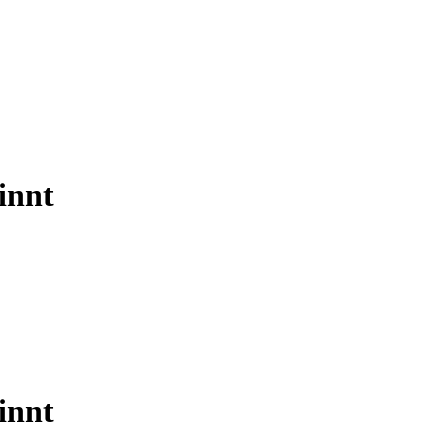
innt
innt