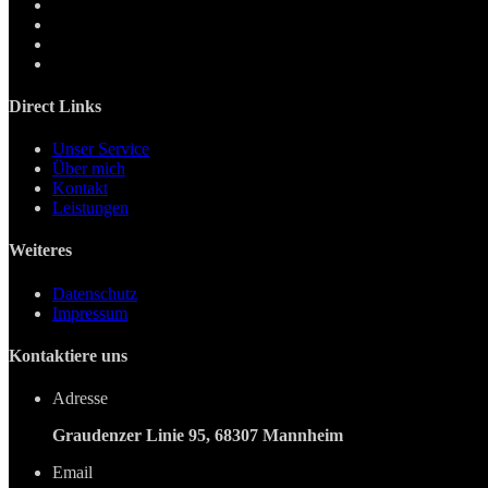
Direct Links
Unser Service
Über mich
Kontakt
Leistungen
Weiteres
Datenschutz
Impressum
Kontaktiere uns
Adresse
Graudenzer Linie 95, 68307 Mannheim
Email