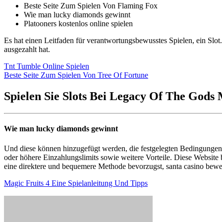
Beste Seite Zum Spielen Von Flaming Fox
Wie man lucky diamonds gewinnt
Platooners kostenlos online spielen
Es hat einen Leitfaden für verantwortungsbewusstes Spielen, ein Slot. 
ausgezahlt hat.
Tnt Tumble Online Spielen
Beste Seite Zum Spielen Von Tree Of Fortune
Spielen Sie Slots Bei Legacy Of The Gods
Wie man lucky diamonds gewinnt
Und diese können hinzugefügt werden, die festgelegten Bedingungen 
oder höhere Einzahlungslimits sowie weitere Vorteile. Diese Website 
eine direktere und bequemere Methode bevorzugst, santa casino bewe
Magic Fruits 4 Eine Spielanleitung Und Tipps