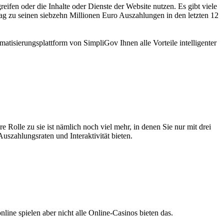
ifen oder die Inhalte oder Dienste der Website nutzen. Es gibt viele
g zu seinen siebzehn Millionen Euro Auszahlungen in den letzten 12
atisierungsplattform von SimpliGov Ihnen alle Vorteile intelligenter
Rolle zu sie ist nämlich noch viel mehr, in denen Sie nur mit drei
uszahlungsraten und Interaktivität bieten.
line spielen aber nicht alle Online-Casinos bieten das.