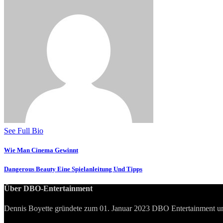
See Full Bio
Wie Man Cinema Gewinnt
Dangerous Beauty Eine Spielanleitung Und Tipps
Über DBO-Entertainment
Dennis Boyette gründete zum 01. Januar 2023 DBO Entertainment und