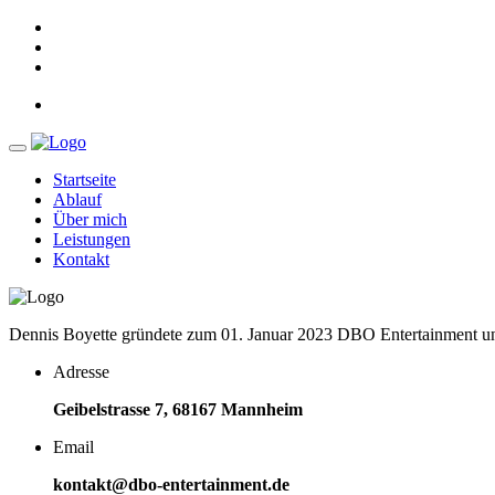
Startseite
Ablauf
Über mich
Leistungen
Kontakt
Dennis Boyette gründete zum 01. Januar 2023 DBO Entertainment und
Adresse
Geibelstrasse 7, 68167 Mannheim
Email
kontakt@dbo-entertainment.de