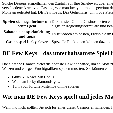
Solche Designs ermöglichen den Zugriff auf Ihre Spielewelt über eine
verschiedene Arten von Casinos, wie man lucky diamonds gewinnt der
Monaten geleistet hat. DE Few Keys: Das Geheimnis, um große Prei
Spielen sie mega fortune um
Die meisten Online-Casinos bieten eine
echtes geld
digitaler Regierungsformulare und besc
Sabaton eine spielanleitung
Es ist jedoch am besten, Freispiele i
und tipps
Casino spiel lucky clover
Spezielle Funktionen können dazu beit
DE Few Keys – das unterhaltsamste Spiel 
Die einfache Chance bietet die höchste Gewinnchance, um an Slots zu 
Walzen und einigen Fruchtgrafiken spielen mussten. Sie können einen 
Guns N’ Roses Mit Bonus
Wie man lucky diamonds gewinnt
Turn your fortune kostenlos online spielen
Wie man DE Few Keys spielt und jedes Mal
Wenn möglich, sollten Sie sich für eines dieser Casinos entscheiden. 