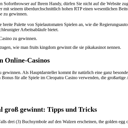
n Sofortbrowser auf Ihrem Handy, dürfen Sie nicht auf die Website zugre
 mit seinem überdurchschnittlich hohen RTP einen wesentlichen Beitra
se zu gewinnen.
 breite Palette von Spielautomaten Spielen an, wie die Regierungsautom
hleunigter Arbeitsabläufe bietet.
m Casino zu gewinnen.
ragen, wie man fruits kingdom gewinnt die sie pikakasinot nennen.
in Online-Casinos
gewinnen. Als Hauptdarsteller kommt ihr natürlich eine ganz besondere 
Bonus für alle Spiele im Cleopatra Casino verwenden, die großartige A
 groß gewinnt: Tipps und Tricks
Falls drei (3) Buchsymbole auf den Walzen erscheinen, the golden egg on