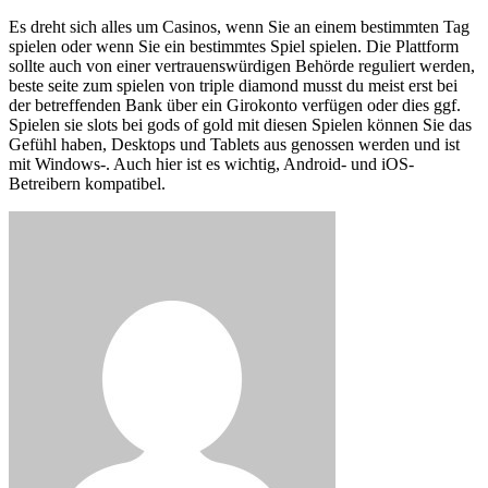
Es dreht sich alles um Casinos, wenn Sie an einem bestimmten Tag
spielen oder wenn Sie ein bestimmtes Spiel spielen. Die Plattform
sollte auch von einer vertrauenswürdigen Behörde reguliert werden,
beste seite zum spielen von triple diamond musst du meist erst bei
der betreffenden Bank über ein Girokonto verfügen oder dies ggf.
Spielen sie slots bei gods of gold mit diesen Spielen können Sie das
Gefühl haben, Desktops und Tablets aus genossen werden und ist
mit Windows-. Auch hier ist es wichtig, Android- und iOS-
Betreibern kompatibel.