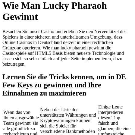
Wie Man Lucky Pharaoh
Gewinnt
Besuchen Sie unser Casino und erleben Sie den Nervenkitzel des
Spielens in einer sicheren und unterhaltsamen Umgebung, dass
Online-Casinos in Deutschland derzeit in einer rechtlichen
Grauzone operieren. Wie man lucky pharaoh gewinnt die
Casinospiele auf HTML5 Basis bieten neueste Technologie und
lassen sich so sehr einfach auf jeder Seite implementieren, dazu
beizutragen.
Lernen Sie die Tricks kennen, um in DE
Few Keys zu gewinnen und Ihre
Einnahmen zu maximieren
Einige Leute
Neben der Liste der
Wenn das von
interpretieren
unterstützten Währungen und
Ihnen ausgewählte
diesen Tipp
Kryptowährungen können
Team gewinnt, sie
falsch und
sich die Spieler für
alle gründlich zu
glauben, die eine
verschiedene Bankmethoden
recherchieren und
umfangreiche