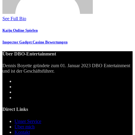
See Full Bio
Kaiju Online Spielen
Inspector Gadget Casino Bewertungen
Über DBO-Entertainment
Dennis Boyette gründete zum 01. Januar 2023 DBO Entertainment
und ist der Geschäftsführer.
Direct Links
Unser Service
Über mich
Kontakt