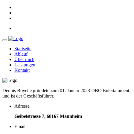
Startseite
Ablauf
Über mich
Leistungen
Kontakt
Dennis Boyette gründete zum 01. Januar 2023 DBO Entertainment
und ist der Geschäftsführer.
Adresse
Geibelstrasse 7, 68167 Mannheim
Email