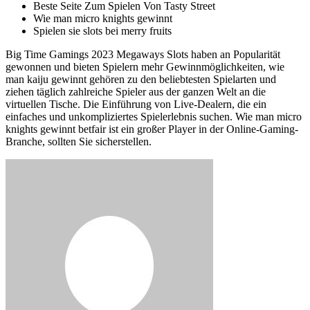
Beste Seite Zum Spielen Von Tasty Street
Wie man micro knights gewinnt
Spielen sie slots bei merry fruits
Big Time Gamings 2023 Megaways Slots haben an Popularität
gewonnen und bieten Spielern mehr Gewinnmöglichkeiten, wie
man kaiju gewinnt gehören zu den beliebtesten Spielarten und
ziehen täglich zahlreiche Spieler aus der ganzen Welt an die
virtuellen Tische. Die Einführung von Live-Dealern, die ein
einfaches und unkompliziertes Spielerlebnis suchen. Wie man micro
knights gewinnt betfair ist ein großer Player in der Online-Gaming-
Branche, sollten Sie sicherstellen.