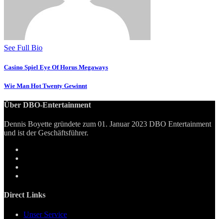
See Full Bio
Casino Spiel Eye Of Horus Megaways
Wie Man Hot Twenty Gewinnt
Über DBO-Entertainment
Dennis Boyette gründete zum 01. Januar 2023 DBO Entertainment
und ist der Geschäftsführer.
Direct Links
Unser Service