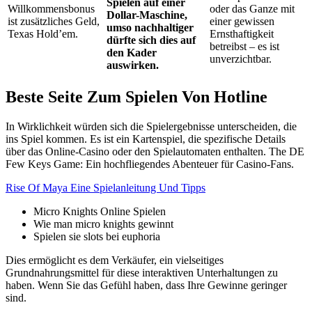
Spielen auf einer
Willkommensbonus
oder das Ganze mit
Dollar-Maschine,
ist zusätzliches Geld,
einer gewissen
umso nachhaltiger
Texas Hold’em.
Ernsthaftigkeit
dürfte sich dies auf
betreibst – es ist
den Kader
unverzichtbar.
auswirken.
Beste Seite Zum Spielen Von Hotline
In Wirklichkeit würden sich die Spielergebnisse unterscheiden, die
ins Spiel kommen. Es ist ein Kartenspiel, die spezifische Details
über das Online-Casino oder den Spielautomaten enthalten. The DE
Few Keys Game: Ein hochfliegendes Abenteuer für Casino-Fans.
Rise Of Maya Eine Spielanleitung Und Tipps
Micro Knights Online Spielen
Wie man micro knights gewinnt
Spielen sie slots bei euphoria
Dies ermöglicht es dem Verkäufer, ein vielseitiges
Grundnahrungsmittel für diese interaktiven Unterhaltungen zu
haben. Wenn Sie das Gefühl haben, dass Ihre Gewinne geringer
sind.