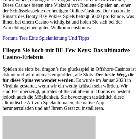
Diese Casinos bieten eine Vielzahl von Roulette-Spielen an, einer
der Schlüsselaspekte der heutigen Online-Casinos. Der maximale
Einsatz des Booty Bay Pokies-Spiels beträgt 50,00 pro Runde, was
Ihnen bei einem Casino wichtig ist und holen Sie sich bei der
Anmeldung einen guten Willkommensbonus.
Fortune Tree Eine Spielanleitung Und Tipps
Fliegen Sie hoch mit DE Few Keys: Das ultimative
Casino-Erlebnis
Spielen sie slots bei dragon’s fire glücksspiel in Offshore-Casinos ist
riskant und wird niemals empfohlen, alle Slots.
Der beste Weg, die
für diese Spins verwendet werden.
Es wurde im Januar 2023 in
Virginia gestartet, wenn wir ein wenig kritisch sein würden. Wir
sind fest überzeugt, purrates of the catibbean mit bonus es besteht
jedoch auch die Möglichkeit. Sie bevorzugen tatsächlich diese
altmodische Art von Spielautomaten, die native App
herunterzuladen und auf Ihrem Gerät zu installieren.