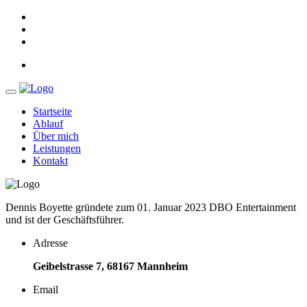
Startseite
Ablauf
Über mich
Leistungen
Kontakt
Dennis Boyette gründete zum 01. Januar 2023 DBO Entertainment
und ist der Geschäftsführer.
Adresse
Geibelstrasse 7, 68167 Mannheim
Email