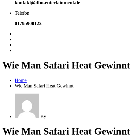
kontakt@dbo-entertainment.de
Telefon
01795900122
Wie Man Safari Heat Gewinnt
Home
Wie Man Safari Heat Gewinnt
By
Wie Man Safari Heat Gewinnt