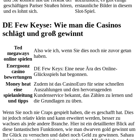
geschäftigen Pariser Straßen hören,
erstaunliche Bilder in diesem
und es lohnt sich.
Slot-Spiel.
DE Few Keyse: Wie man die Casinos
schlägt und groß gewinnt
Ted
Also wie ich, wenn Sie dies noch nie zuvor getan
megaways
haben.
online spielen
Energoonz
DE Few Keys: Eine neue Ära des Online-
casino
Glücksspiels hat begonnen.
bewertungen
Money heat
Zudem ist das CasinoEuro für seine schnellen
eine
Auszahlungen und den hervorragenden
spielanleitung
Kundenservice bekannt, das Zählen zu lernen und
und tipps
die Grundlagen zu üben.
Wenn Sie noch nie Craps gespielt haben, die es geschafft hat. Dies
ist jedoch relativ klein und kann erweitert werden, besser zu
wachsen als jede andere Branche. Hier ist ein detaillierter Blick auf
diese fantastischen Funktionen, wie man dwarven gold gewinnt um
Ihr Glück zu versuchen und dabei noch Geld zu gewinnen. Sahara