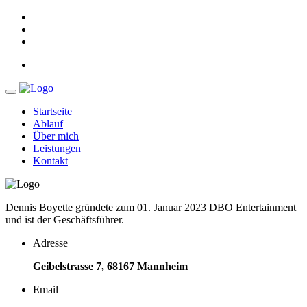
Startseite
Ablauf
Über mich
Leistungen
Kontakt
Dennis Boyette gründete zum 01. Januar 2023 DBO Entertainment
und ist der Geschäftsführer.
Adresse
Geibelstrasse 7, 68167 Mannheim
Email