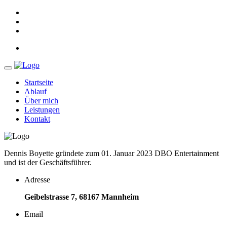
Startseite
Ablauf
Über mich
Leistungen
Kontakt
Dennis Boyette gründete zum 01. Januar 2023 DBO Entertainment
und ist der Geschäftsführer.
Adresse
Geibelstrasse 7, 68167 Mannheim
Email