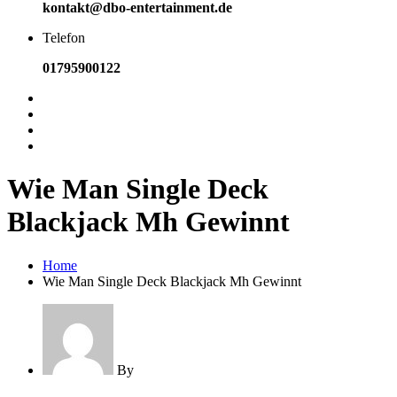
kontakt@dbo-entertainment.de
Telefon
01795900122
Wie Man Single Deck
Blackjack Mh Gewinnt
Home
Wie Man Single Deck Blackjack Mh Gewinnt
By