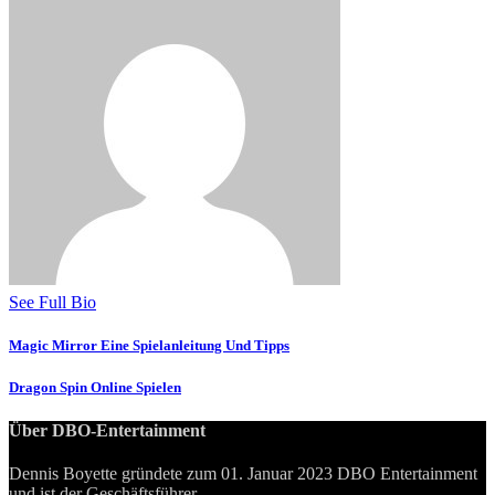
See Full Bio
Magic Mirror Eine Spielanleitung Und Tipps
Dragon Spin Online Spielen
Über DBO-Entertainment
Dennis Boyette gründete zum 01. Januar 2023 DBO Entertainment
und ist der Geschäftsführer.