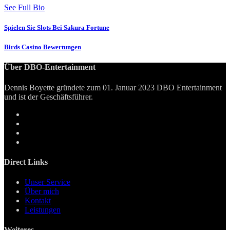
See Full Bio
Spielen Sie Slots Bei Sakura Fortune
Birds Casino Bewertungen
Über DBO-Entertainment
Dennis Boyette gründete zum 01. Januar 2023 DBO Entertainment
und ist der Geschäftsführer.
Direct Links
Unser Service
Über mich
Kontakt
Leistungen
Weiteres