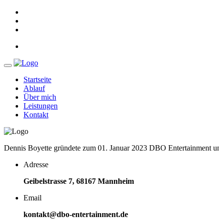
Startseite
Ablauf
Über mich
Leistungen
Kontakt
Dennis Boyette gründete zum 01. Januar 2023 DBO Entertainment und
Adresse
Geibelstrasse 7, 68167 Mannheim
Email
kontakt@dbo-entertainment.de