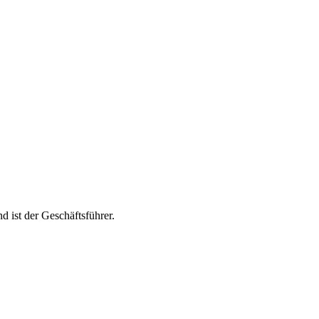
 ist der Geschäftsführer.