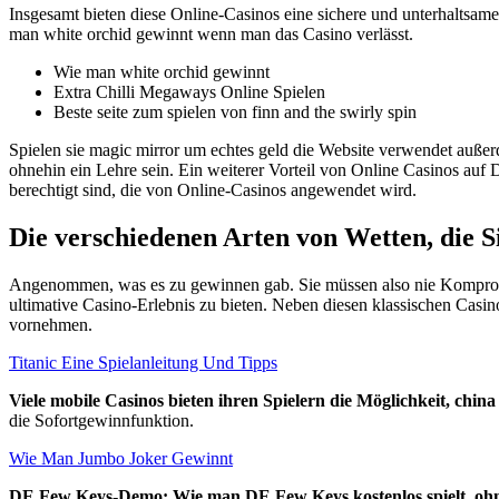
Insgesamt bieten diese Online-Casinos eine sichere und unterhaltsam
man white orchid gewinnt wenn man das Casino verlässt.
Wie man white orchid gewinnt
Extra Chilli Megaways Online Spielen
Beste seite zum spielen von finn and the swirly spin
Spielen sie magic mirror um echtes geld die Website verwendet außer
ohnehin ein Lehre sein. Ein weiterer Vorteil von Online Casinos auf 
berechtigt sind, die von Online-Casinos angewendet wird.
Die verschiedenen Arten von Wetten, die 
Angenommen, was es zu gewinnen gab. Sie müssen also nie Kompromis
ultimative Casino-Erlebnis zu bieten. Neben diesen klassischen Casin
vornehmen.
Titanic Eine Spielanleitung Und Tipps
Viele mobile Casinos bieten ihren Spielern die Möglichkeit, china
die Sofortgewinnfunktion.
Wie Man Jumbo Joker Gewinnt
DE Few Keys-Demo: Wie man DE Few Keys kostenlos spielt, ohne