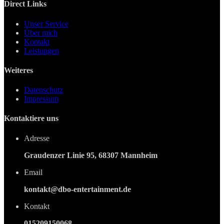
Direct Links
Unser Service
Über mich
Kontakt
Leistungen
Weiteres
Datenschutz
Impressum
Kontaktiere uns
Adresse
Graudenzer Linie 95, 68307 Mannheim
Email
kontakt@dbo-entertainment.de
Kontakt
015209150068