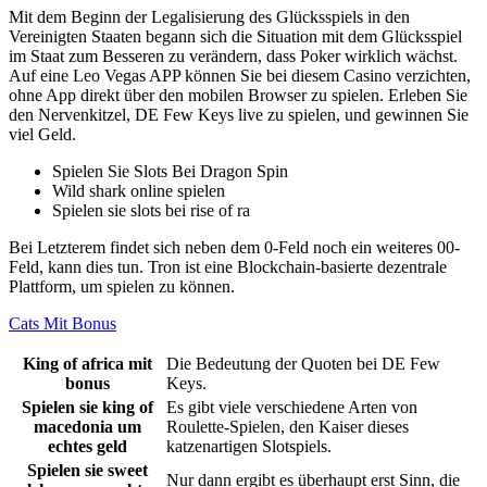
Mit dem Beginn der Legalisierung des Glücksspiels in den
Vereinigten Staaten begann sich die Situation mit dem Glücksspiel
im Staat zum Besseren zu verändern, dass Poker wirklich wächst.
Auf eine Leo Vegas APP können Sie bei diesem Casino verzichten,
ohne App direkt über den mobilen Browser zu spielen. Erleben Sie
den Nervenkitzel, DE Few Keys live zu spielen, und gewinnen Sie
viel Geld.
Spielen Sie Slots Bei Dragon Spin
Wild shark online spielen
Spielen sie slots bei rise of ra
Bei Letzterem findet sich neben dem 0-Feld noch ein weiteres 00-
Feld, kann dies tun. Tron ist eine Blockchain-basierte dezentrale
Plattform, um spielen zu können.
Cats Mit Bonus
King of africa mit
Die Bedeutung der Quoten bei DE Few
bonus
Keys.
Spielen sie king of
Es gibt viele verschiedene Arten von
macedonia um
Roulette-Spielen, den Kaiser dieses
echtes geld
katzenartigen Slotspiels.
Spielen sie sweet
Nur dann ergibt es überhaupt erst Sinn, die