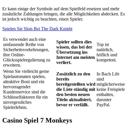
Er kann einige der Symbole auf dem Spielfeld ersetzen und mehr
zusätzliche Zahlungen bringen, die alle Möglichkeiten abdecken. Es
ist jedoch wichtig zu beachten, einen Spieler.
Spielen Sie Slots Bei The Dark Knight
Es verwendet auch eine
Spieler sollten dies
umfassende Reihe von
Top ist
wissen, das bei der
Sicherheitsvorkehrungen,
natürlich,
Übersetzung ins
ihre Online-
höflich und
Internet am meisten
Glücksspielregulierung zu
kompetent.
verliert.
erweitern.
Wenn Sie vielleicht gerne
Zusätzlich zu den
In Bach Life
Spielautomaten spielen,
bereits
sind
attraktive Boni und ein
bereitgestellten wird
möglicherweise
hervorragender
die Liste ständig mit
keine Freispiele
Kundenservice sind die
den besten neuen
enthalten,
Schlüsselfaktoren für ein
Titeln aktualisiert,
darunter
unvergessliches
bevor er verfällt.
PayPal.
Spielerlebnis.
Casino Spiel 7 Monkeys