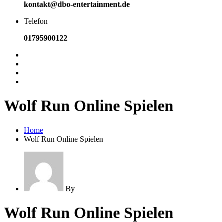
kontakt@dbo-entertainment.de
Telefon
01795900122
Wolf Run Online Spielen
Home
Wolf Run Online Spielen
By
Wolf Run Online Spielen