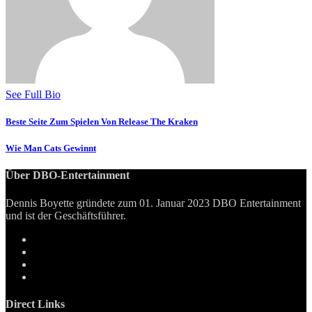
See Full Bio
Beste Seite Zum Spielen Von Release The Kraken
Wie Man Cats Gewinnt
Über DBO-Entertainment
Dennis Boyette gründete zum 01. Januar 2023 DBO Entertainment
und ist der Geschäftsführer.
Direct Links