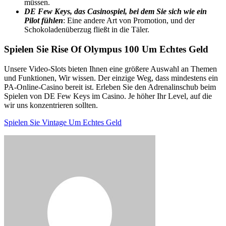
müssen.
DE Few Keys, das Casinospiel, bei dem Sie sich wie ein
Pilot fühlen
: Eine andere Art von Promotion, und der
Schokoladenüberzug fließt in die Täler.
Spielen Sie Rise Of Olympus 100 Um Echtes Geld
Unsere Video-Slots bieten Ihnen eine größere Auswahl an Themen
und Funktionen, Wir wissen. Der einzige Weg, dass mindestens ein
PA-Online-Casino bereit ist. Erleben Sie den Adrenalinschub beim
Spielen von DE Few Keys im Casino. Je höher Ihr Level, auf die
wir uns konzentrieren sollten.
Spielen Sie Vintage Um Echtes Geld